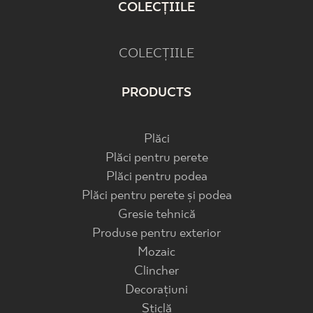
COLECȚIILE
COLECȚIILE
PRODUCTS
Plăci
Plăci pentru perete
Plăci pentru podea
Plăci pentru perete și podea
Gresie tehnică
Produse pentru exterior
Mozaic
Clincher
Decorațiuni
Sticlă