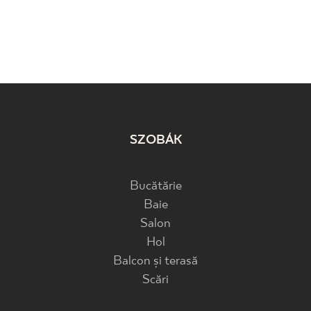
SZOBÁK
Bucătărie
Baie
Salon
Hol
Balcon și terasă
Scări