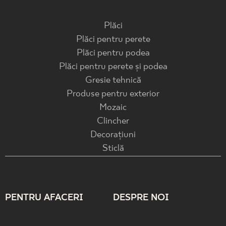
Plăci
Plăci pentru perete
Plăci pentru podea
Plăci pentru perete și podea
Gresie tehnică
Produse pentru exterior
Mozaic
Clincher
Decorațiuni
Sticlă
PENTRU AFACERI
DESPRE NOI