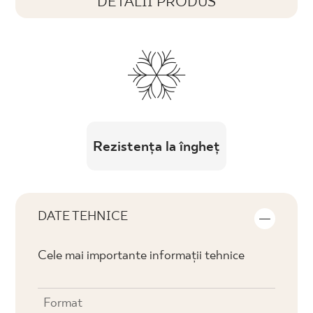
DETALII PRODUS
Rezistența la îngheț
DATE TEHNICE
Cele mai importante informații tehnice
Format