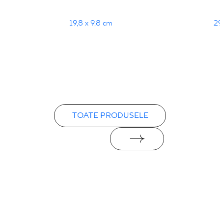
19,8 x 9,8 cm
2
TOATE PRODUSELE