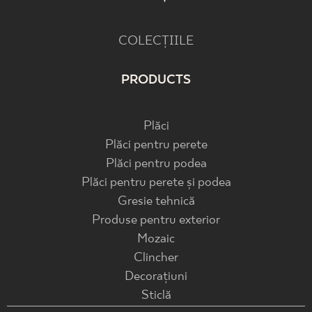
COLECȚIILE
PRODUCTS
Plăci
Plăci pentru perete
Plăci pentru podea
Plăci pentru perete și podea
Gresie tehnică
Produse pentru exterior
Mozaic
Clincher
Decorațiuni
Sticlă