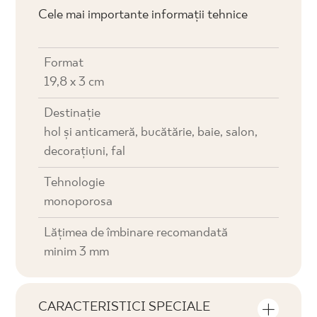
Cele mai importante informații tehnice
Format
19,8 x 3 cm
Destinaţie
hol și anticameră, bucătărie, baie, salon,
decorațiuni, fal
Tehnologie
monoporosa
Lățimea de îmbinare recomandată
minim 3 mm
CARACTERISTICI SPECIALE