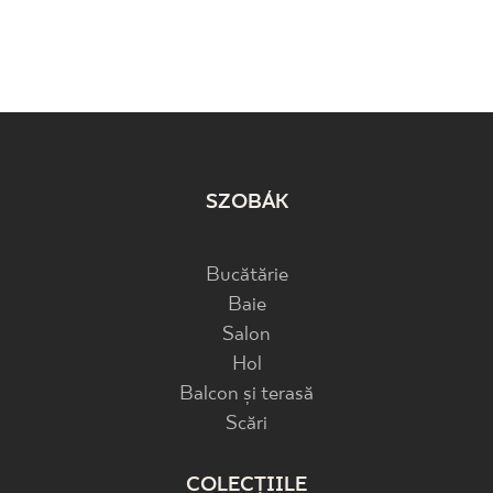
SZOBÁK
Bucătărie
Baie
Salon
Hol
Balcon și terasă
Scări
COLECȚIILE