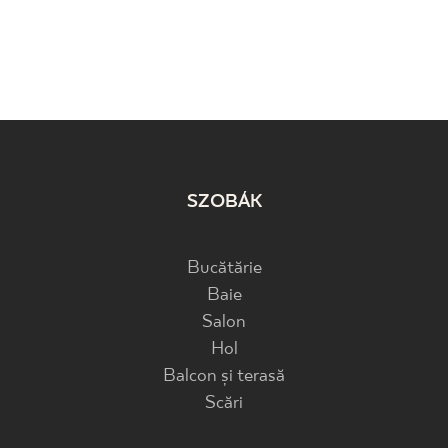
SZOBÁK
Bucătărie
Baie
Salon
Hol
Balcon și terasă
Scări