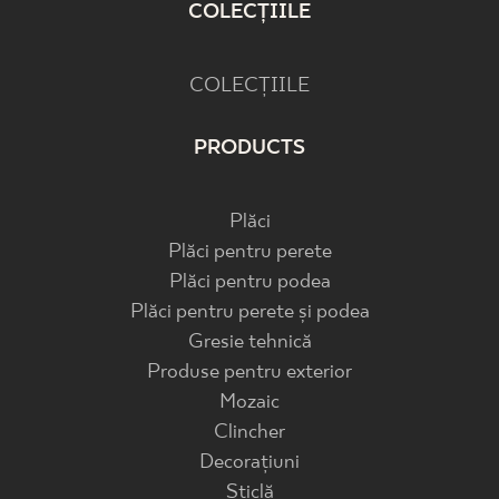
COLECȚIILE
COLECȚIILE
PRODUCTS
Plăci
Plăci pentru perete
Plăci pentru podea
Plăci pentru perete și podea
Gresie tehnică
Produse pentru exterior
Mozaic
Clincher
Decorațiuni
Sticlă