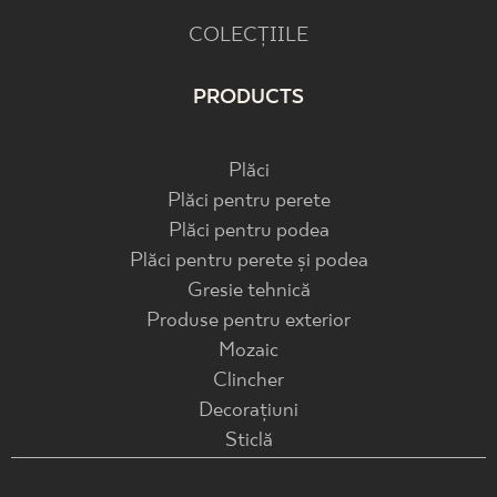
COLECȚIILE
PRODUCTS
Plăci
Plăci pentru perete
Plăci pentru podea
Plăci pentru perete și podea
Gresie tehnică
Produse pentru exterior
Mozaic
Clincher
Decorațiuni
Sticlă