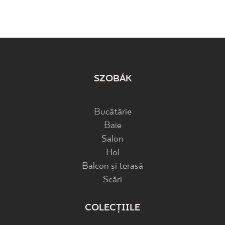
SZOBÁK
Bucătărie
Baie
Salon
Hol
Balcon și terasă
Scări
COLECȚIILE