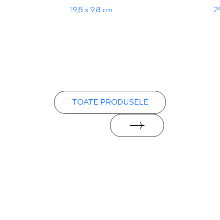
19,8 x 9,8 cm
2
TOATE PRODUSELE