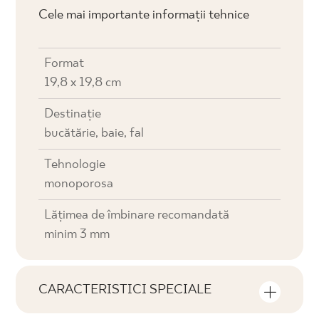
Cele mai importante informații tehnice
Format
19,8 x 19,8 cm
Destinaţie
bucătărie, baie, fal
Tehnologie
monoporosa
Lățimea de îmbinare recomandată
minim 3 mm
CARACTERISTICI SPECIALE
Caracteristici cheie ale produsului