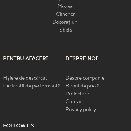
Mozaic
Clincher
Decorațiuni
Sticlă
PENTRU AFACERI
DESPRE NOI
Fișiere de descărcat
Despre companie
Declarații de performanță
Biroul de presă
Proiectare
Contact
Privacy policy
FOLLOW US