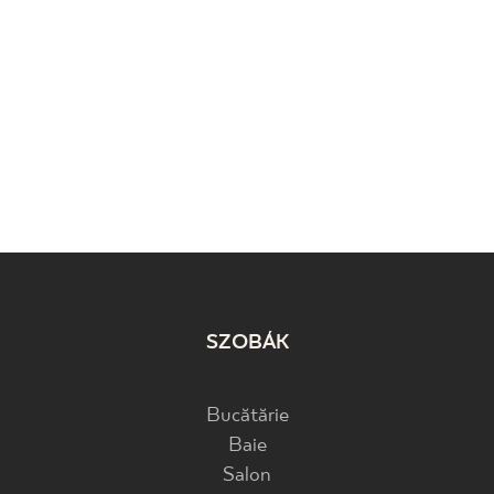
SZOBÁK
Bucătărie
Baie
Salon