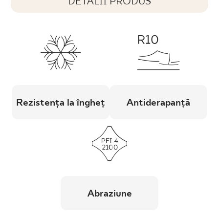
DETALII PRODUS
Rezistența la îngheț
Antiderapanță
Abraziune