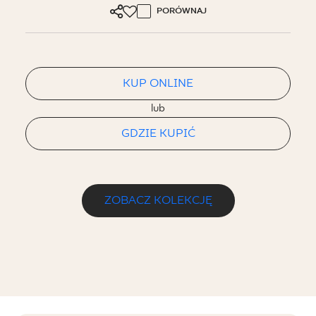
PORÓWNAJ
KUP ONLINE
lub
GDZIE KUPIĆ
ZOBACZ KOLEKCJĘ