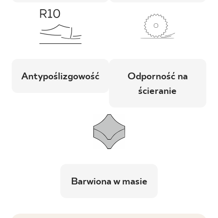
Antypoślizgowość
Odporność na
ścieranie
Barwiona w masie