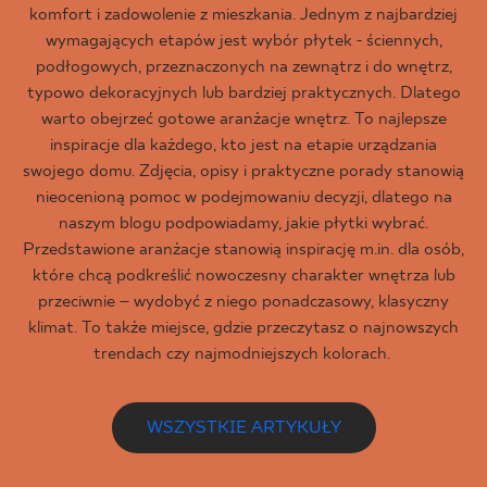
komfort i zadowolenie z mieszkania. Jednym z najbardziej
wymagających etapów jest wybór płytek - ściennych,
podłogowych, przeznaczonych na zewnątrz i do wnętrz,
typowo dekoracyjnych lub bardziej praktycznych. Dlatego
warto obejrzeć gotowe aranżacje wnętrz. To najlepsze
inspiracje dla każdego, kto jest na etapie urządzania
swojego domu. Zdjęcia, opisy i praktyczne porady stanowią
nieocenioną pomoc w podejmowaniu decyzji, dlatego na
naszym blogu podpowiadamy, jakie płytki wybrać.
Przedstawione aranżacje stanowią inspirację m.in. dla osób,
które chcą podkreślić nowoczesny charakter wnętrza lub
przeciwnie – wydobyć z niego ponadczasowy, klasyczny
klimat. To także miejsce, gdzie przeczytasz o najnowszych
trendach czy najmodniejszych kolorach.
WSZYSTKIE ARTYKUŁY