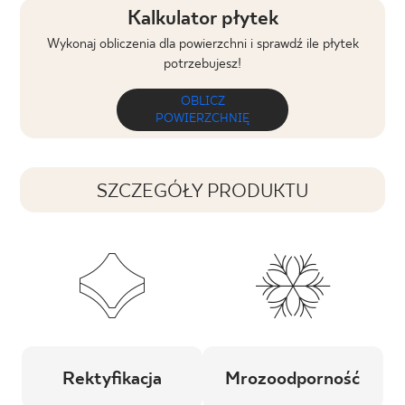
Kalkulator płytek
Wykonaj obliczenia dla powierzchni i sprawdź ile płytek
potrzebujesz!
OBLICZ
POWIERZCHNIĘ
SZCZEGÓŁY PRODUKTU
Rektyfikacja
Mrozoodporność