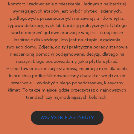
komfort i zadowolenie z mieszkania. Jednym z najbardziej
wymagających etapów jest wybór płytek - ściennych,
podłogowych, przeznaczonych na zewnątrz i do wnętrz,
typowo dekoracyjnych lub bardziej praktycznych. Dlatego
warto obejrzeć gotowe aranżacje wnętrz. To najlepsze
inspiracje dla każdego, kto jest na etapie urządzania
swojego domu. Zdjęcia, opisy i praktyczne porady stanowią
nieocenioną pomoc w podejmowaniu decyzji, dlatego na
naszym blogu podpowiadamy, jakie płytki wybrać.
Przedstawione aranżacje stanowią inspirację m.in. dla osób,
które chcą podkreślić nowoczesny charakter wnętrza lub
przeciwnie – wydobyć z niego ponadczasowy, klasyczny
klimat. To także miejsce, gdzie przeczytasz o najnowszych
trendach czy najmodniejszych kolorach.
WSZYSTKIE ARTYKUŁY