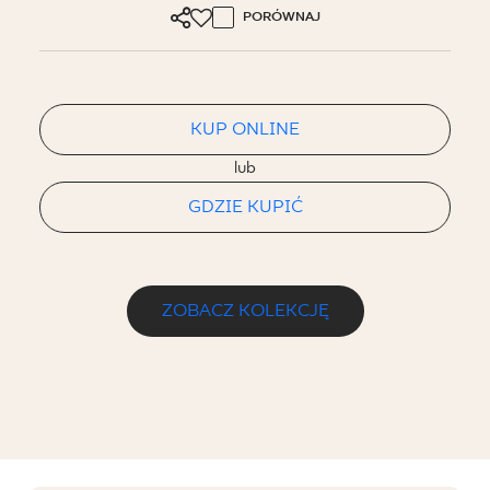
PORÓWNAJ
KUP ONLINE
lub
GDZIE KUPIĆ
ZOBACZ KOLEKCJĘ