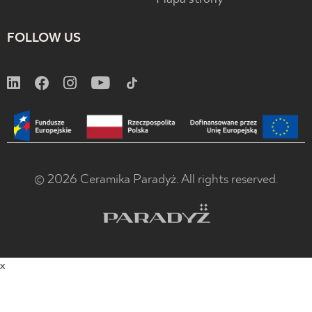
FOLLOW US
© 2026 Ceramika Paradyż. All rights reserved.
x