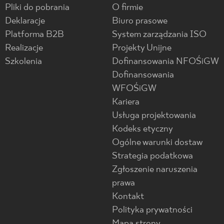
Pliki do pobrania
O firmie
Deklaracje
Biuro prasowe
Platforma B2B
System zarządzania ISO
Realizacje
Projekty Unijne
Szkolenia
Dofinansowania NFOŚiGW
Dofinansowania
WFOŚiGW
Kariera
Usługa projektowania
Kodeks etyczny
Ogólne warunki dostaw
Strategia podatkowa
Zgłoszenie naruszenia
prawa
Kontakt
Polityka prywatności
Mapa strony