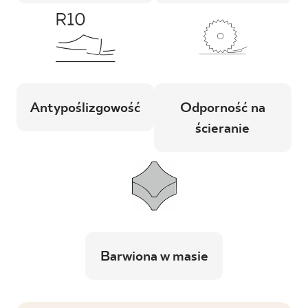
Antypoślizgowość
Odporność na
ścieranie
Barwiona w masie