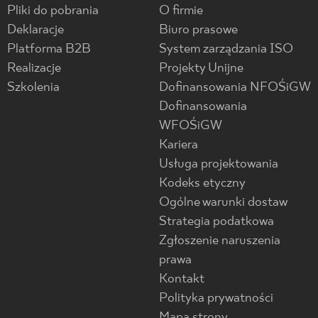
Pliki do pobrania
O firmie
Deklaracje
Biuro prasowe
Platforma B2B
System zarządzania ISO
Realizacje
Projekty Unijne
Szkolenia
Dofinansowania NFOŚiGW
Dofinansowania
WFOŚiGW
Kariera
Usługa projektowania
Kodeks etyczny
Ogólne warunki dostaw
Strategia podatkowa
Zgłoszenie naruszenia
prawa
Kontakt
Polityka prywatności
Mapa strony