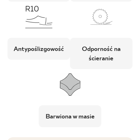
Antypoślizgowość
Odporność na
ścieranie
Barwiona w masie