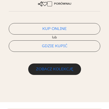
PORÓWNAJ
KUP ONLINE
lub
GDZIE KUPIĆ
ZOBACZ KOLEKCJĘ