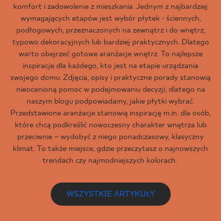
komfort i zadowolenie z mieszkania. Jednym z najbardziej
wymagających etapów jest wybór płytek - ściennych,
podłogowych, przeznaczonych na zewnątrz i do wnętrz,
typowo dekoracyjnych lub bardziej praktycznych. Dlatego
warto obejrzeć gotowe aranżacje wnętrz. To najlepsze
inspiracje dla każdego, kto jest na etapie urządzania
swojego domu. Zdjęcia, opisy i praktyczne porady stanowią
nieocenioną pomoc w podejmowaniu decyzji, dlatego na
naszym blogu podpowiadamy, jakie płytki wybrać.
Przedstawione aranżacje stanowią inspirację m.in. dla osób,
które chcą podkreślić nowoczesny charakter wnętrza lub
przeciwnie – wydobyć z niego ponadczasowy, klasyczny
klimat. To także miejsce, gdzie przeczytasz o najnowszych
trendach czy najmodniejszych kolorach.
WSZYSTKIE ARTYKUŁY