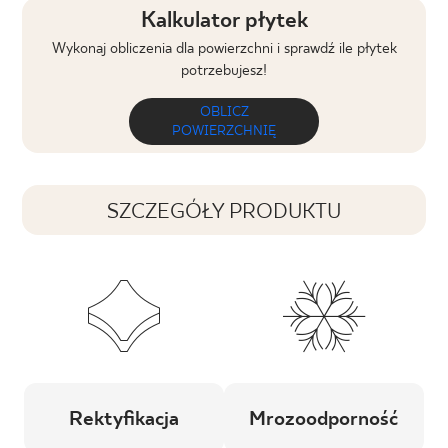
Kalkulator płytek
Wykonaj obliczenia dla powierzchni i sprawdź ile płytek
potrzebujesz!
OBLICZ
POWIERZCHNIĘ
SZCZEGÓŁY PRODUKTU
Rektyfikacja
Mrozoodporność