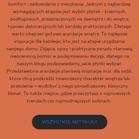
komfort i zadowolenie z mieszkania. Jednym z najbardziej
wymagających etapów jest wybór płytek - ściennych,
podłogowych, przeznaczonych na zewnątrz i do wnętrz,
typowo dekoracyjnych lub bardziej praktycznych. Dlatego
warto obejrzeć gotowe aranżacje wnętrz. To najlepsze
inspiracje dla każdego, kto jest na etapie urządzania
swojego domu. Zdjęcia, opisy i praktyczne porady stanowią
nieocenioną pomoc w podejmowaniu decyzji, dlatego na
naszym blogu podpowiadamy, jakie płytki wybrać.
Przedstawione aranżacje stanowią inspirację m.in. dla osób,
które chcą podkreślić nowoczesny charakter wnętrza lub
przeciwnie – wydobyć z niego ponadczasowy, klasyczny
klimat. To także miejsce, gdzie przeczytasz o najnowszych
trendach czy najmodniejszych kolorach.
WSZYSTKIE ARTYKUŁY