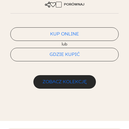
PORÓWNAJ
KUP ONLINE
lub
GDZIE KUPIĆ
ZOBACZ KOLEKCJĘ