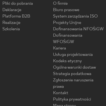
Pliki do pobrania
O firmie
Deklaracje
Biuro prasowe
Platforma B2B
System zarządzania ISO
Realizacje
Projekty Unijne
Szkolenia
Dofinansowania NFOŚiGW
Dofinansowania
WFOŚiGW
Kariera
Usługa projektowania
Kodeks etyczny
Ogólne warunki dostaw
Strategia podatkowa
Zgłoszenie naruszenia
prawa
Kontakt
Polityka prywatności
Mapa strony