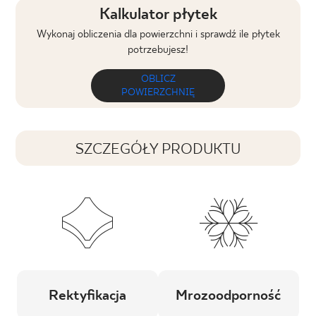
Kalkulator płytek
Wykonaj obliczenia dla powierzchni i sprawdź ile płytek
potrzebujesz!
OBLICZ
POWIERZCHNIĘ
SZCZEGÓŁY PRODUKTU
Rektyfikacja
Mrozoodporność