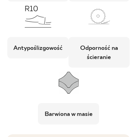
Antypoślizgowość
Odporność na
ścieranie
Barwiona w masie