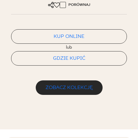
PORÓWNAJ
KUP ONLINE
lub
GDZIE KUPIĆ
ZOBACZ KOLEKCJĘ