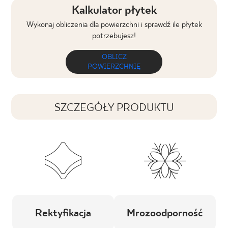
Kalkulator płytek
Wykonaj obliczenia dla powierzchni i sprawdź ile płytek
potrzebujesz!
OBLICZ
POWIERZCHNIĘ
SZCZEGÓŁY PRODUKTU
Rektyfikacja
Mrozoodporność