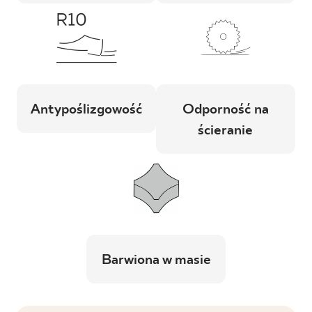
Antypoślizgowość
Odporność na
ścieranie
Barwiona w masie