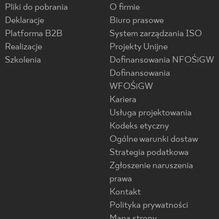
Pliki do pobrania
O firmie
Deklaracje
Biuro prasowe
Platforma B2B
System zarządzania ISO
Realizacje
Projekty Unijne
Szkolenia
Dofinansowania NFOŚiGW
Dofinansowania
WFOŚiGW
Kariera
Usługa projektowania
Kodeks etyczny
Ogólne warunki dostaw
Strategia podatkowa
Zgłoszenie naruszenia
prawa
Kontakt
Polityka prywatności
Mapa strony