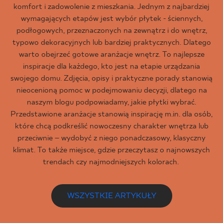
komfort i zadowolenie z mieszkania. Jednym z najbardziej
wymagających etapów jest wybór płytek - ściennych,
podłogowych, przeznaczonych na zewnątrz i do wnętrz,
typowo dekoracyjnych lub bardziej praktycznych. Dlatego
warto obejrzeć gotowe aranżacje wnętrz. To najlepsze
inspiracje dla każdego, kto jest na etapie urządzania
swojego domu. Zdjęcia, opisy i praktyczne porady stanowią
nieocenioną pomoc w podejmowaniu decyzji, dlatego na
naszym blogu podpowiadamy, jakie płytki wybrać.
Przedstawione aranżacje stanowią inspirację m.in. dla osób,
które chcą podkreślić nowoczesny charakter wnętrza lub
przeciwnie – wydobyć z niego ponadczasowy, klasyczny
klimat. To także miejsce, gdzie przeczytasz o najnowszych
trendach czy najmodniejszych kolorach.
WSZYSTKIE ARTYKUŁY