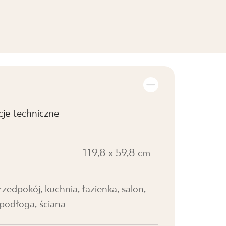
cje techniczne
119,8 x 59,8 cm
przedpokój, kuchnia, łazienka, salon,
 podłoga, ściana