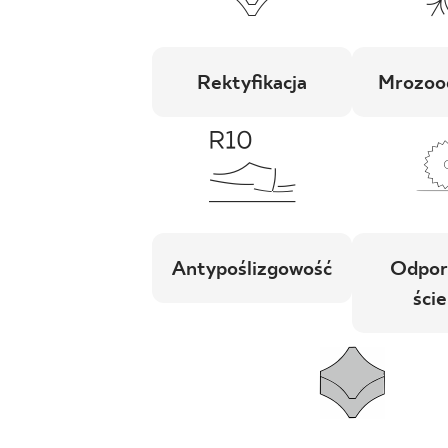
Rektyfikacja
Mrozoo
Antypoślizgowość
Odpor
ście