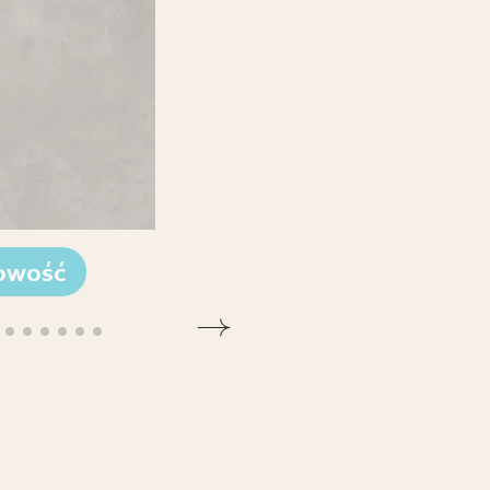
owość