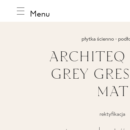
Menu
płytka ścienno - pod
ARCHITEQ
INSPIRA
GREY GRES
PRODUK
MAT
KOLEKCJ
rektyfikacja