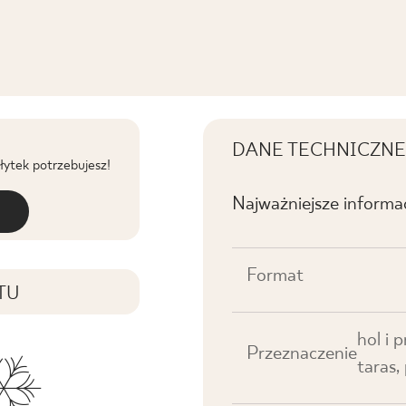
DANE TECHNICZNE
płytek potrzebujesz!
Najważniejsze informa
Format
TU
hol i 
Przeznaczenie
taras,