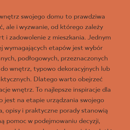
 wnętrz swojego domu to prawdziwa
, ale i wyzwanie, od którego zależy
t i zadowolenie z mieszkania. Jednym
iej wymagających etapów jest wybór
ennych, podłogowych, przeznaczonych
 do wnętrz, typowo dekoracyjnych lub
aktycznych. Dlatego warto obejrzeć
je wnętrz. To najlepsze inspiracje dla
o jest na etapie urządzania swojego
a, opisy i praktyczne porady stanowią
ną pomoc w podejmowaniu decyzji,