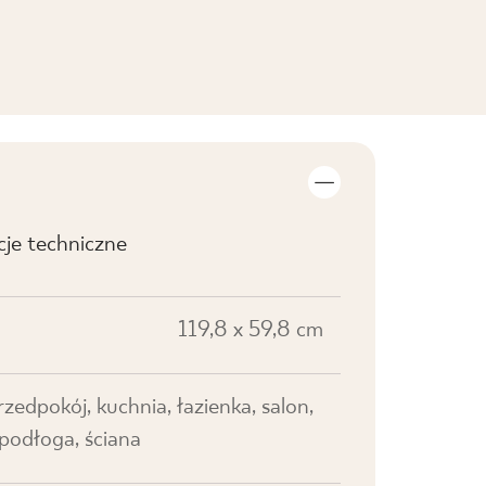
cje techniczne
119,8 x 59,8 cm
przedpokój, kuchnia, łazienka, salon,
 podłoga, ściana