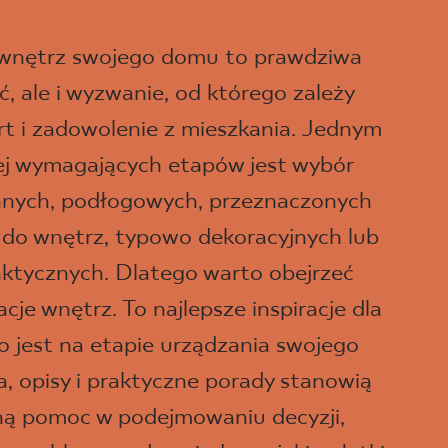
 wnętrz swojego domu to prawdziwa
, ale i wyzwanie, od którego zależy
t i zadowolenie z mieszkania. Jednym
iej wymagających etapów jest wybór
ennych, podłogowych, przeznaczonych
 do wnętrz, typowo dekoracyjnych lub
aktycznych. Dlatego warto obejrzeć
je wnętrz. To najlepsze inspiracje dla
o jest na etapie urządzania swojego
a, opisy i praktyczne porady stanowią
ną pomoc w podejmowaniu decyzji,