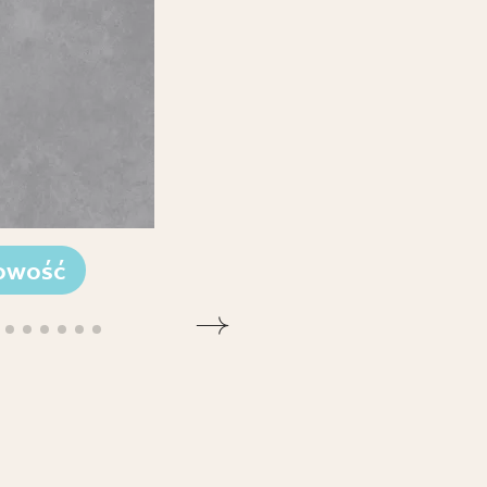
owość