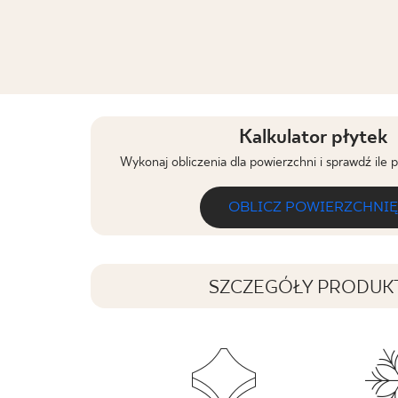
Kalkulator płytek
Wykonaj obliczenia dla powierzchni i sprawdź ile 
OBLICZ POWIERZCHNIĘ
SZCZEGÓŁY PRODUK