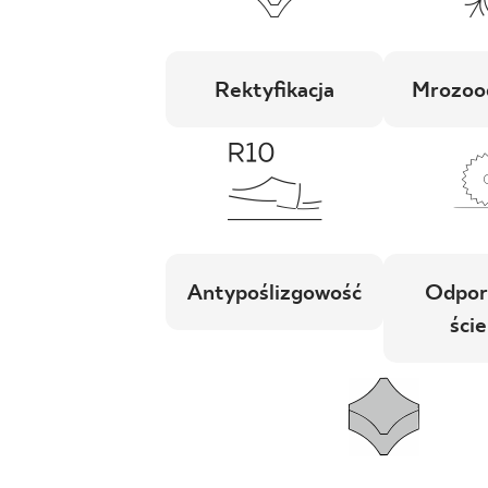
Rektyfikacja
Mrozoo
Antypoślizgowość
Odpor
ście