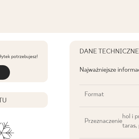
DANE TECHNICZNE
płytek potrzebujesz!
Najważniejsze informa
Format
TU
hol i 
Przeznaczenie
taras,