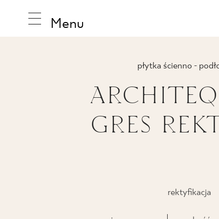
Menu
płytka ścienno - pod
ARCHITEQ
INSPIRA
GRES REKT
PRODUK
KOLEKCJ
rektyfikacja