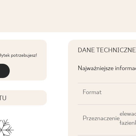
DANE TECHNICZNE
płytek potrzebujesz!
Najważniejsze informa
Format
TU
elewac
Przeznaczenie
łazien