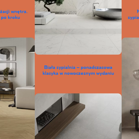
żacji wnętrz.
 po kroku
sypia
Biała sypialnia – ponadczasowa
klasyka w nowoczesnym wydaniu