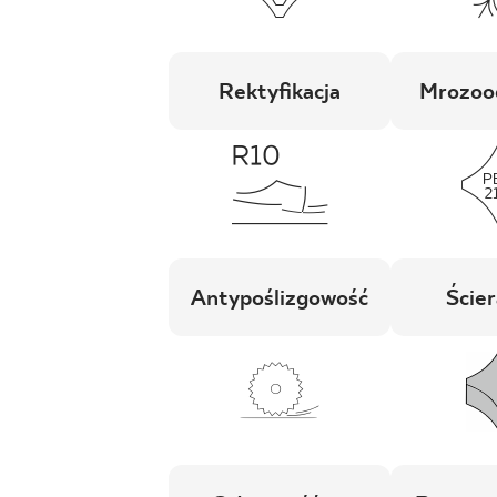
Rektyfikacja
Mrozoo
Antypoślizgowość
Ścier