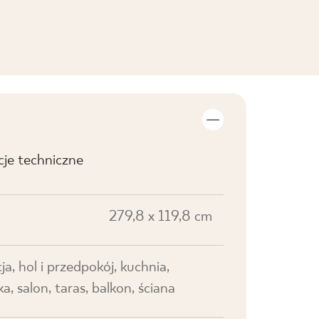
cje techniczne
279,8 x 119,8 cm
ja, hol i przedpokój, kuchnia,
ka, salon, taras, balkon, ściana