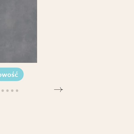
owość