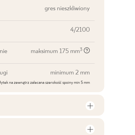
gres nieszkliwiony
4/2100
3
nie
maksimum 175 mm
ugi
minimum 2 mm
ytek na zewnątrz zalecana szerokość spoiny min 5 mm
roduktu