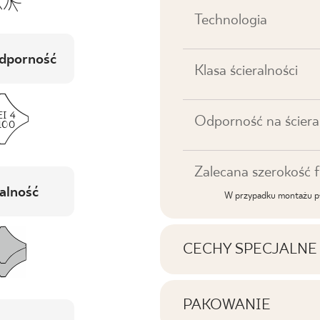
Technologia
dporność
Klasa ścieralności
Odporność na ściera
Zalecana szerokość f
alność
W przypadku montażu pł
CECHY SPECJALNE
Najważniejsze cechy p
PAKOWANIE