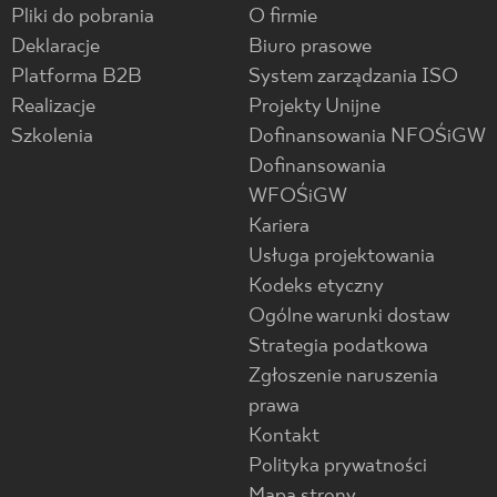
Pliki do pobrania
O firmie
Deklaracje
Biuro prasowe
Platforma B2B
System zarządzania ISO
Realizacje
Projekty Unijne
Szkolenia
Dofinansowania NFOŚiGW
Dofinansowania
WFOŚiGW
Kariera
Usługa projektowania
Kodeks etyczny
Ogólne warunki dostaw
Strategia podatkowa
Zgłoszenie naruszenia
prawa
Kontakt
Polityka prywatności
Mapa strony