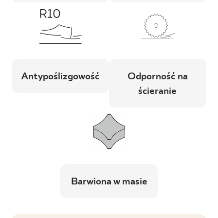
Antypoślizgowość
Odporność na
ścieranie
Barwiona w masie