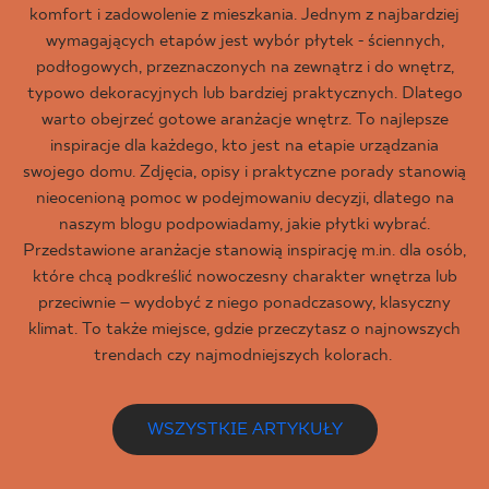
komfort i zadowolenie z mieszkania. Jednym z najbardziej
wymagających etapów jest wybór płytek - ściennych,
podłogowych, przeznaczonych na zewnątrz i do wnętrz,
typowo dekoracyjnych lub bardziej praktycznych. Dlatego
warto obejrzeć gotowe aranżacje wnętrz. To najlepsze
inspiracje dla każdego, kto jest na etapie urządzania
swojego domu. Zdjęcia, opisy i praktyczne porady stanowią
nieocenioną pomoc w podejmowaniu decyzji, dlatego na
naszym blogu podpowiadamy, jakie płytki wybrać.
Przedstawione aranżacje stanowią inspirację m.in. dla osób,
które chcą podkreślić nowoczesny charakter wnętrza lub
przeciwnie – wydobyć z niego ponadczasowy, klasyczny
klimat. To także miejsce, gdzie przeczytasz o najnowszych
trendach czy najmodniejszych kolorach.
WSZYSTKIE ARTYKUŁY