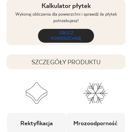
Kalkulator płytek
Wykonaj obliczenia dla powierzchni i sprawdź ile płytek
potrzebujesz!
OBLICZ
POWIERZCHNIĘ
SZCZEGÓŁY PRODUKTU
Rektyfikacja
Mrozoodporność