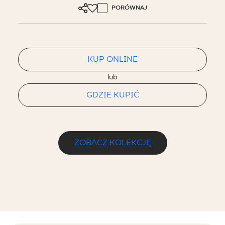
PORÓWNAJ
KUP ONLINE
lub
GDZIE KUPIĆ
ZOBACZ KOLEKCJĘ