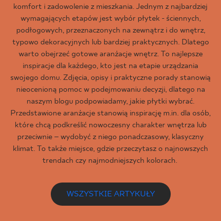
komfort i zadowolenie z mieszkania. Jednym z najbardziej
wymagających etapów jest wybór płytek - ściennych,
podłogowych, przeznaczonych na zewnątrz i do wnętrz,
typowo dekoracyjnych lub bardziej praktycznych. Dlatego
warto obejrzeć gotowe aranżacje wnętrz. To najlepsze
inspiracje dla każdego, kto jest na etapie urządzania
swojego domu. Zdjęcia, opisy i praktyczne porady stanowią
nieocenioną pomoc w podejmowaniu decyzji, dlatego na
naszym blogu podpowiadamy, jakie płytki wybrać.
Przedstawione aranżacje stanowią inspirację m.in. dla osób,
które chcą podkreślić nowoczesny charakter wnętrza lub
przeciwnie – wydobyć z niego ponadczasowy, klasyczny
klimat. To także miejsce, gdzie przeczytasz o najnowszych
trendach czy najmodniejszych kolorach.
WSZYSTKIE ARTYKUŁY