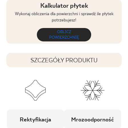
Kalkulator płytek
Wykonaj obliczenia dla powierzchni i sprawdź ile płytek
potrzebujesz!
OBLICZ
POWIERZCHNIĘ
SZCZEGÓŁY PRODUKTU
Rektyfikacja
Mrozoodporność