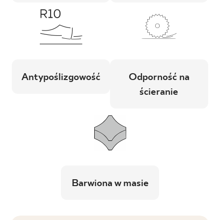
Antypoślizgowość
Odporność na
ścieranie
Barwiona w masie