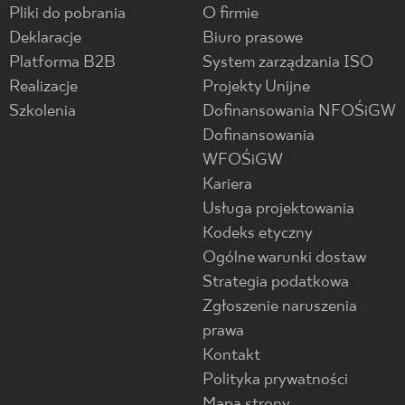
Pliki do pobrania
O firmie
Deklaracje
Biuro prasowe
Platforma B2B
System zarządzania ISO
Realizacje
Projekty Unijne
Szkolenia
Dofinansowania NFOŚiGW
Dofinansowania
WFOŚiGW
Kariera
Usługa projektowania
Kodeks etyczny
Ogólne warunki dostaw
Strategia podatkowa
Zgłoszenie naruszenia
prawa
Kontakt
Polityka prywatności
Mapa strony