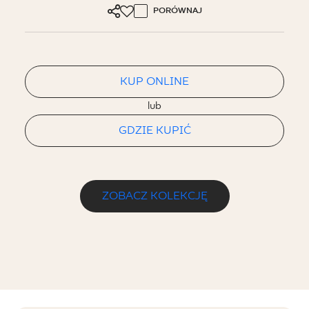
PORÓWNAJ
KUP ONLINE
lub
GDZIE KUPIĆ
ZOBACZ KOLEKCJĘ