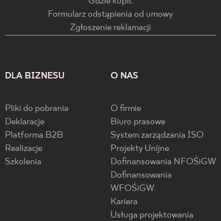
Gdzie kupić
Formularz odstąpienia od umowy
Zgłoszenie reklamacji
DLA BIZNESU
O NAS
Pliki do pobrania
O firmie
Deklaracje
Biuro prasowe
Platforma B2B
System zarządzania ISO
Realizacje
Projekty Unijne
Szkolenia
Dofinansowania NFOŚiGW
Dofinansowania
WFOŚiGW
Kariera
Usługa projektowania