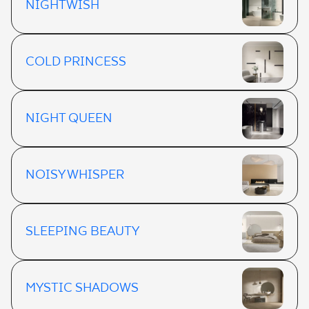
NIGHTWISH
COLD PRINCESS
NIGHT QUEEN
NOISY WHISPER
SLEEPING BEAUTY
MYSTIC SHADOWS