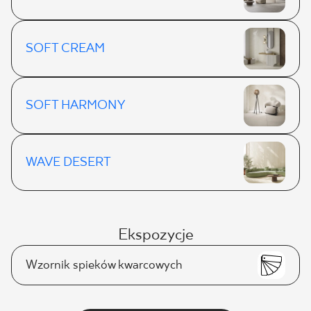
SOFT CREAM
SOFT HARMONY
WAVE DESERT
Ekspozycje
Wzornik spieków kwarcowych