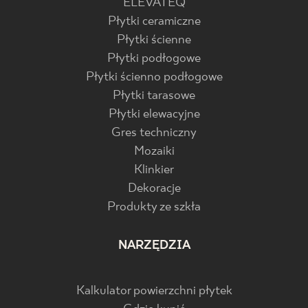
ELEVATEQ
Płytki ceramiczne
Płytki ścienne
Płytki podłogowe
Płytki ścienno podłogowe
Płytki tarasowe
Płytki elewacyjne
Gres techniczny
Mozaiki
Klinkier
Dekoracje
Produkty ze szkła
NARZĘDZIA
Kalkulator powierzchni płytek