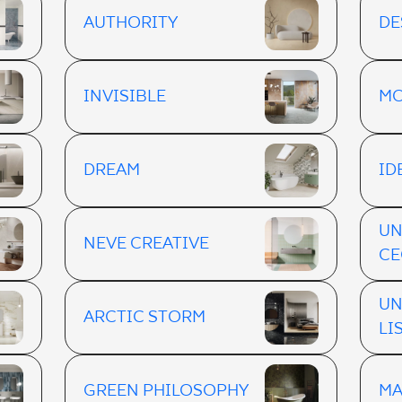
AUTHORITY
DE
INVISIBLE
M
DREAM
ID
UN
NEVE CREATIVE
CE
UN
ARCTIC STORM
LI
GREEN PHILOSOPHY
MA