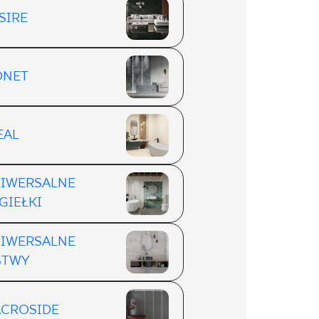
SIRE
ONET
EAL
IWERSALNE
GIEŁKI
IWERSALNE
STWY
CROSIDE