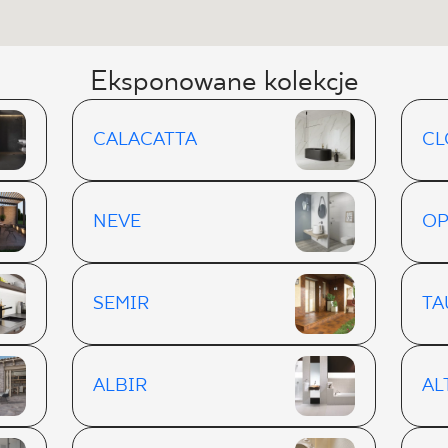
Eksponowane kolekcje
CALACATTA
CL
NEVE
OP
SEMIR
TA
ALBIR
AL