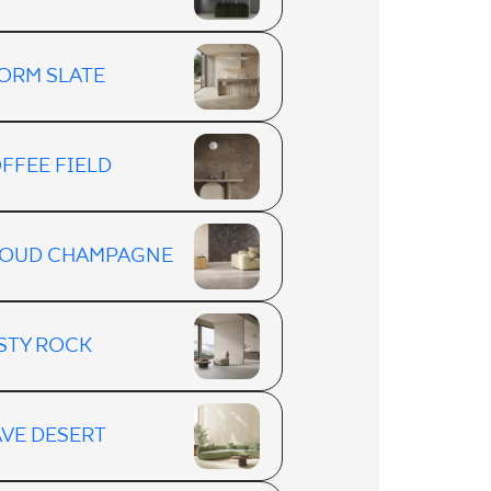
ORM SLATE
FFEE FIELD
OUD CHAMPAGNE
STY ROCK
VE DESERT