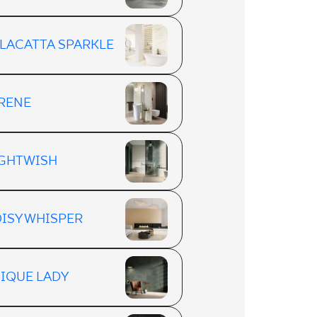
LACATTA SPARKLE
RENE
GHTWISH
ISY WHISPER
IQUE LADY