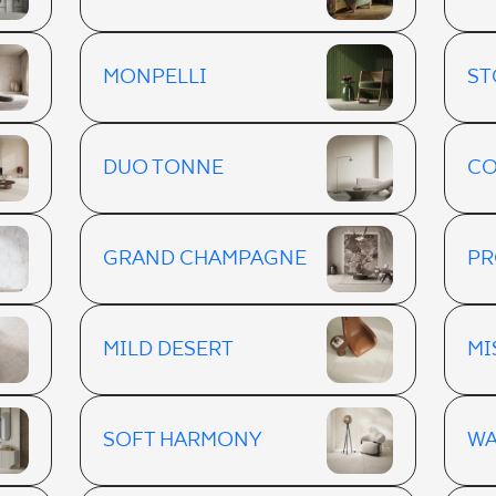
MONPELLI
ST
DUO TONNE
CO
GRAND CHAMPAGNE
PR
MILD DESERT
MI
SOFT HARMONY
WA