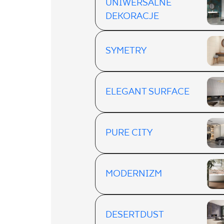
UNIWERSALNE
DEKORACJE
SYMETRY
ELEGANT SURFACE
PURE CITY
MODERNIZM
DESERTDUST