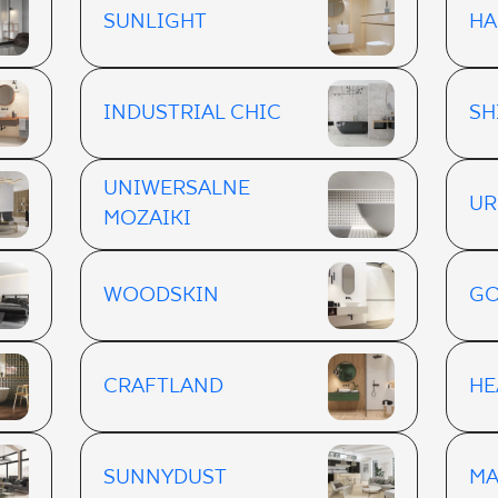
SUNLIGHT
H
INDUSTRIAL CHIC
SH
UNIWERSALNE
UR
MOZAIKI
WOODSKIN
GO
CRAFTLAND
H
SUNNYDUST
MA