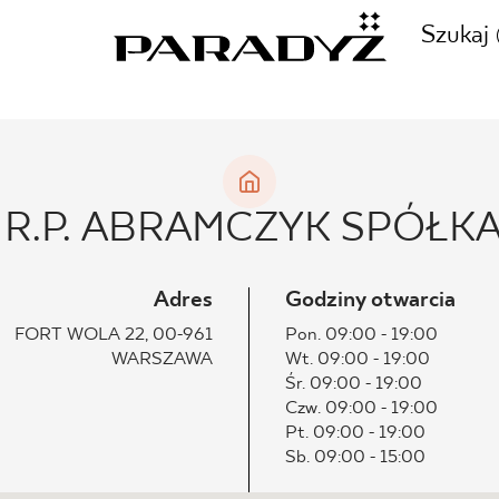
Szukaj
ZADZWOŃ DO NAS
CJE
R.P. ABRAMCZYK SPÓŁK
+48 80
TY
Adres
Godziny otwarcia
FORT WOLA 22, 00-961
Pon. 09:00 - 19:00
WARSZAWA
Wt. 09:00 - 19:00
SKLEP INTERNETOWY
Śr. 09:00 - 19:00
E
Czw. 09:00 - 19:00
44 736
Pt. 09:00 - 19:00
Sb. 09:00 - 15:00