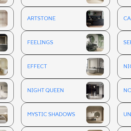
ARTSTONE
CA
FEELINGS
SE
EFFECT
NI
NIGHT QUEEN
NO
MYSTIC SHADOWS
UN