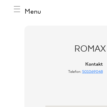
Menu
INSPIRA
ROMAX 
PRODUK
Kontakt
Telefon:
501069048
KOLEKCJ