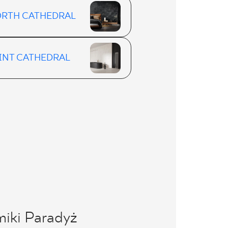
RTH CATHEDRAL
INT CATHEDRAL
miki Paradyż