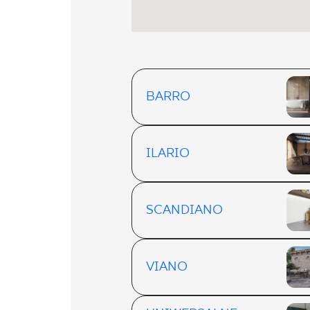
BARRO
ILARIO
SCANDIANO
VIANO