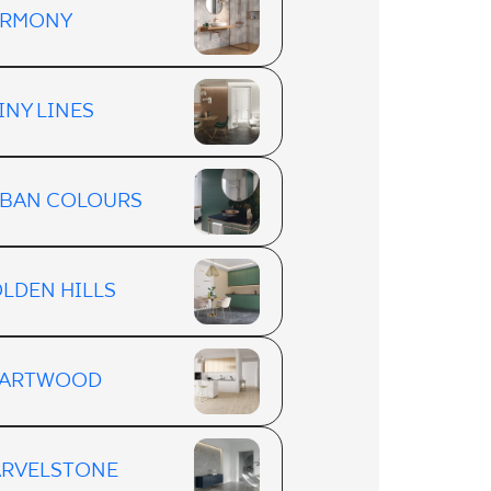
ARMONY
INY LINES
BAN COLOURS
LDEN HILLS
EARTWOOD
RVELSTONE