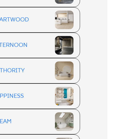
EARTWOOD
TERNOON
THORITY
PPINESS
EAM