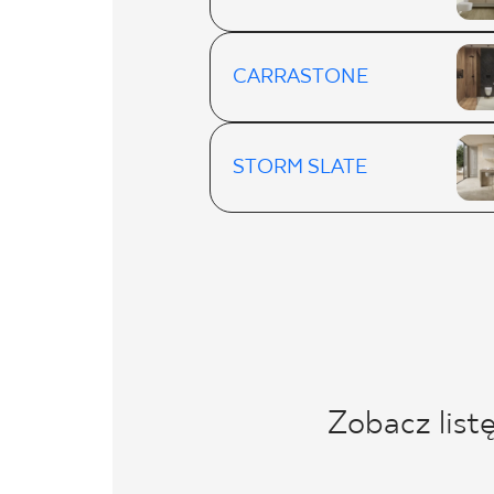
CARRASTONE
STORM SLATE
Zobacz list