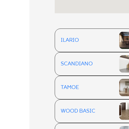
ILARIO
SCANDIANO
TAMOE
WOOD BASIC