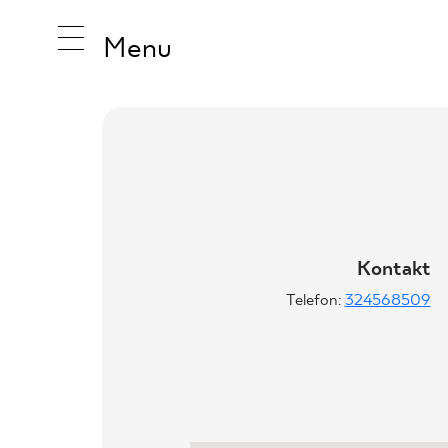
Menu
INSPIRA
PRODUK
Kontakt
Telefon:
324568509
KOLEKCJ