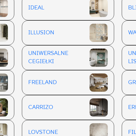
IDEAL
BL
ILLUSION
WA
UNIWERSALNE
UN
CEGIEŁKI
LI
FREELAND
GR
CARRIZO
ER
LOVSTONE
FI