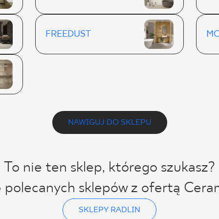
FREEDUST
MO
NAWIGUJ DO SKLEPU
To nie ten sklep, którego szukasz?
ę polecanych sklepów z ofertą Cera
SKLEPY RADLIN