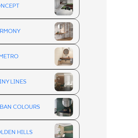
NCEPT
ARMONY
METRO
INY LINES
BAN COLOURS
LDEN HILLS