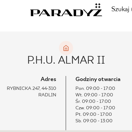
Szukaj
ZADZWOŃ DO NAS
CJE
P.H.U. ALMAR II
+48 80
TY
Adres
Godziny otwarcia
RYBNICKA 247, 44-310
Pon. 09:00 - 17:00
RADLIN
Wt. 09:00 - 17:00
SKLEP INTERNETOWY
Śr. 09:00 - 17:00
E
Czw. 09:00 - 17:00
44 736
Pt. 09:00 - 17:00
Sb. 09:00 - 13:00