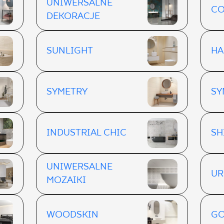
UNIWERSALNE
CO
DEKORACJE
SUNLIGHT
H
SYMETRY
SY
INDUSTRIAL CHIC
SH
UNIWERSALNE
UR
MOZAIKI
WOODSKIN
GO