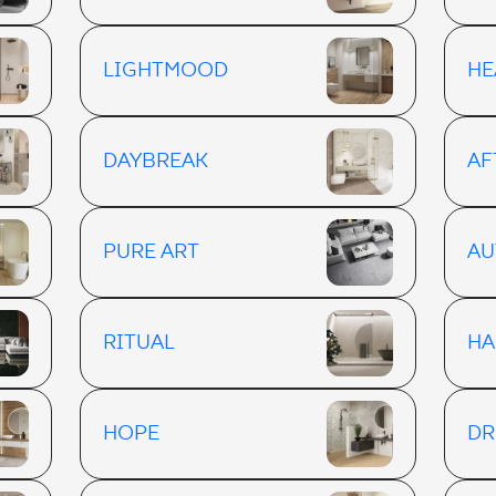
LIGHTMOOD
H
DAYBREAK
AF
PURE ART
AU
RITUAL
HA
HOPE
DR