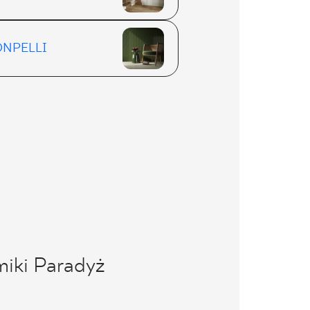
NPELLI
miki Paradyż