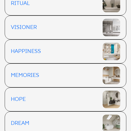
RITUAL
VISIONER
HAPPINESS
MEMORIES
HOPE
DREAM