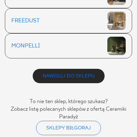
FREEDUST
MONPELLI
NAWIGUJ DO SKLEPU
To nie ten sklep, którego szukasz?
Zobacz listę polecanych sklepów z ofertą Ceramiki
Paradyż
SKLEPY BIŁGORAJ