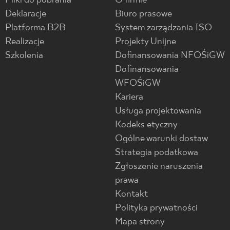
Pliki do pobrania
O firmie
Deklaracje
Biuro prasowe
Platforma B2B
System zarządzania ISO
Realizacje
Projekty Unijne
Szkolenia
Dofinansowania NFOŚiGW
Dofinansowania
WFOŚiGW
Kariera
Usługa projektowania
Kodeks etyczny
Ogólne warunki dostaw
Strategia podatkowa
Zgłoszenie naruszenia
prawa
Kontakt
Polityka prywatności
Mapa strony