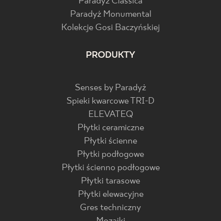
Paradyż Classica
Paradyż Monumental
Kolekcje Gosi Baczyńskiej
PRODUKTY
Senses by Paradyż
Spieki kwarcowe TRI-D
ELEVATEQ
Płytki ceramiczne
Płytki ścienne
Płytki podłogowe
Płytki ścienno podłogowe
Płytki tarasowe
Płytki elewacyjne
Gres techniczny