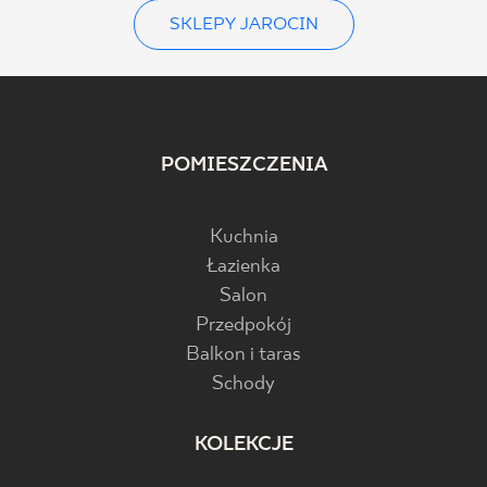
SKLEPY JAROCIN
POMIESZCZENIA
Kuchnia
Łazienka
Salon
Przedpokój
Balkon i taras
Schody
KOLEKCJE