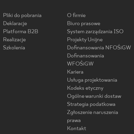
Pliki do pobrania
O firmie
Deklaracje
Biuro prasowe
Platforma B2B
System zarządzania ISO
Realizacje
Projekty Unijne
Szkolenia
Dofinansowania NFOŚiGW
Dofinansowania
WFOŚiGW
Kariera
Usługa projektowania
Kodeks etyczny
Ogólne warunki dostaw
Strategia podatkowa
Zgłoszenie naruszenia
prawa
Kontakt