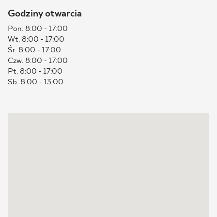
Godziny otwarcia
BLOG
Pon. 8:00 - 17:00
Wt. 8:00 - 17:00
GDZIE KUPIĆ
Śr. 8:00 - 17:00
Czw. 8:00 - 17:00
O NAS
Pt. 8:00 - 17:00
Sb. 8:00 - 13:00
KARIERA
MÓJ PROFIL
KONTAKT
PL
EN
SK
DE
UK
RU