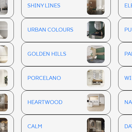
SHINY LINES
EL
URBAN COLOURS
PU
GOLDEN HILLS
PA
PORCELANO
WI
HEARTWOOD
NA
CALM
DA