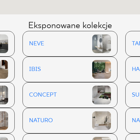
Eksponowane kolekcje
NEVE
TA
IBIS
HA
CONCEPT
SU
NATURO
NA