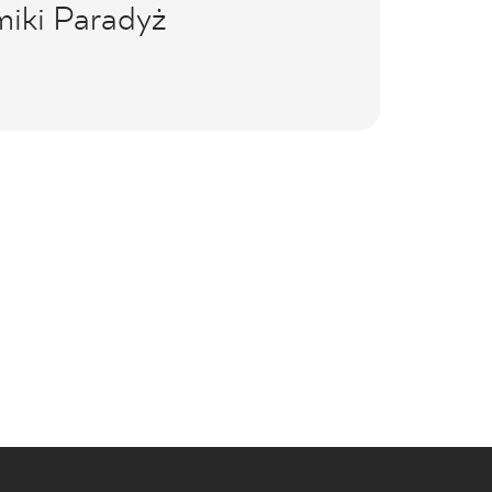
miki Paradyż