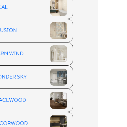
EAL
LUSION
RM WIND
NDER SKY
PACEWOOD
ECORWOOD