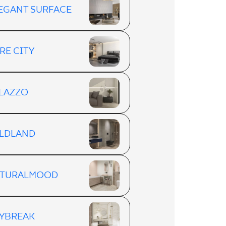
EGANT SURFACE
RE CITY
LAZZO
LDLAND
TURALMOOD
YBREAK