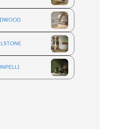
LDWOOD
LLSTONE
NPELLI