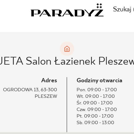
Szukaj
ZADZWOŃ DO NAS
CJE
JETA Salon Łazienek Plesze
+48 80
TY
Adres
Godziny otwarcia
OGRODOWA 13, 63-300
Pon. 09:00 - 17:00
PLESZEW
Wt. 09:00 - 17:00
SKLEP INTERNETOWY
Śr. 09:00 - 17:00
E
Czw. 09:00 - 17:00
44 736
Pt. 09:00 - 17:00
Sb. 09:00 - 13:00