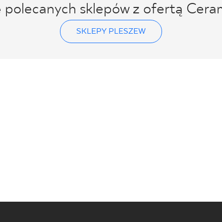
ę polecanych sklepów z ofertą Cera
SKLEPY PLESZEW