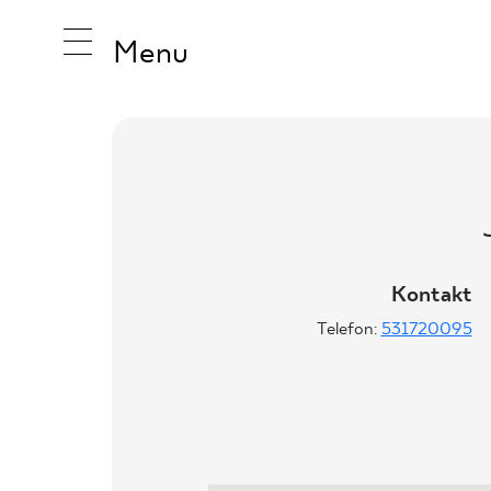
Menu
INSPIRA
PRODUK
Kontakt
Telefon:
531720095
KOLEKCJ