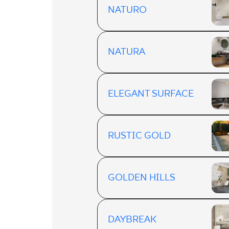
NATURO
NATURA
ELEGANT SURFACE
RUSTIC GOLD
GOLDEN HILLS
DAYBREAK