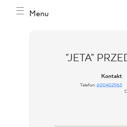
Menu
INSPIRA
"JETA" PRZ
PRODUK
Kontakt
Telefon:
600402963
KOLEKCJ