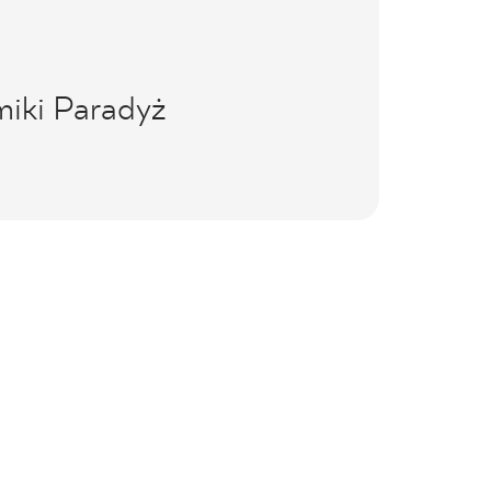
miki Paradyż