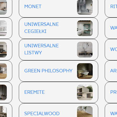
MONET
RI
UNIWERSALNE
WA
CEGIEŁKI
UNIWERSALNE
WO
LISTWY
GREEN PHILOSOPHY
AR
EREMITE
PR
SPECIALWOOD
W