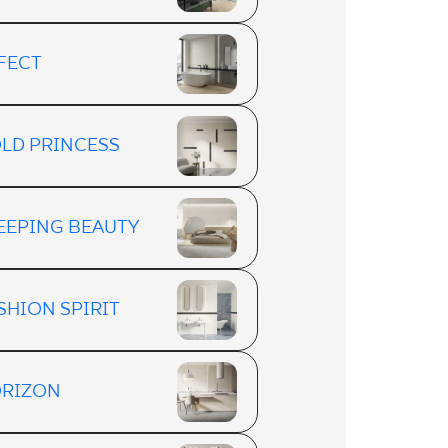
FECT
LD PRINCESS
EEPING BEAUTY
SHION SPIRIT
RIZON