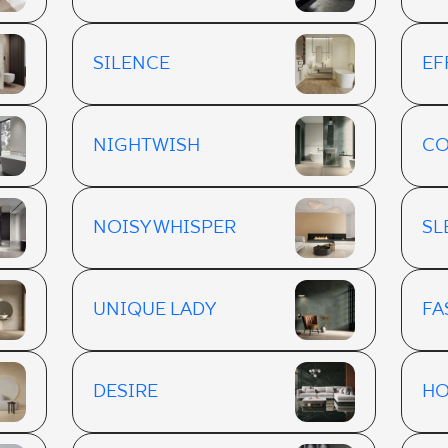
SILENCE
EF
NIGHTWISH
CO
NOISY WHISPER
SL
UNIQUE LADY
FA
DESIRE
HO