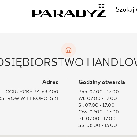
Szukaj
ZADZWOŃ DO NAS
CJE
EDSIĘBIORSTWO HANDLOWE
+48 80
TY
Adres
Godziny otwarcia
GORZYCKA 34, 63-400
Pon. 07:00 - 17:00
OSTRÓW WIELKOPOLSKI
Wt. 07:00 - 17:00
SKLEP INTERNETOWY
Śr. 07:00 - 17:00
E
Czw. 07:00 - 17:00
44 736
Pt. 07:00 - 17:00
Sb. 08:00 - 13:00