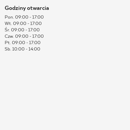
Godziny otwarcia
BLOG
Pon. 09:00 - 17:00
Wt. 09:00 - 17:00
GDZIE KUPIĆ
Śr. 09:00 - 17:00
Czw. 09:00 - 17:00
O NAS
Pt. 09:00 - 17:00
Sb. 10:00 - 14:00
KARIERA
MÓJ PROFIL
KONTAKT
PL
EN
SK
DE
UK
RU