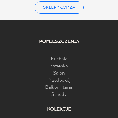
SKLEPY ŁOMŻA
POMIESZCZENIA
Kuchnia
Łazienka
Salon
Przedpokój
Balkon i taras
Schody
KOLEKCJE