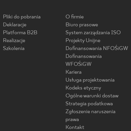
Pliki do pobrania
O firmie
Deklaracje
Biuro prasowe
Platforma B2B
System zarządzania ISO
Realizacje
Projekty Unijne
Szkolenia
Dofinansowania NFOŚiGW
Dofinansowania
WFOŚiGW
Kariera
Usługa projektowania
Kodeks etyczny
Ogólne warunki dostaw
Strategia podatkowa
Zgłoszenie naruszenia
prawa
Kontakt