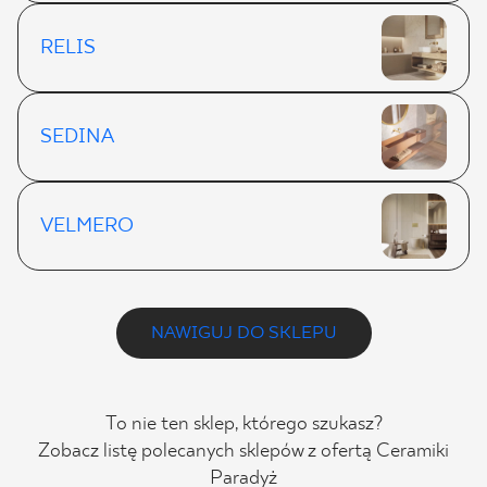
RELIS
SEDINA
VELMERO
NAWIGUJ DO SKLEPU
To nie ten sklep, którego szukasz?
Zobacz listę polecanych sklepów z ofertą Ceramiki
Paradyż