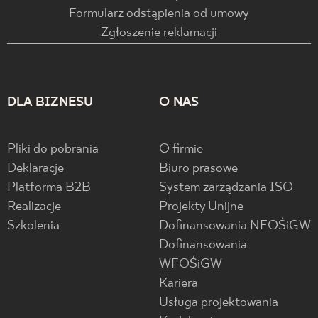
Formularz odstąpienia od umowy
Zgłoszenie reklamacji
DLA BIZNESU
O NAS
Pliki do pobrania
O firmie
Deklaracje
Biuro prasowe
Platforma B2B
System zarządzania ISO
Realizacje
Projekty Unijne
Szkolenia
Dofinansowania NFOŚiGW
Dofinansowania
WFOŚiGW
Kariera
Usługa projektowania