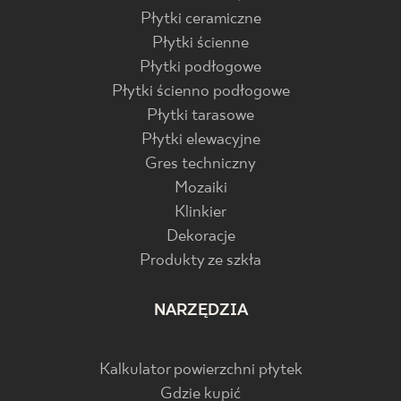
Płytki ceramiczne
Płytki ścienne
Płytki podłogowe
Płytki ścienno podłogowe
Płytki tarasowe
Płytki elewacyjne
Gres techniczny
Mozaiki
Klinkier
Dekoracje
Produkty ze szkła
NARZĘDZIA
Kalkulator powierzchni płytek
Gdzie kupić