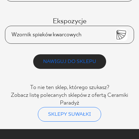
Ekspozycje
Wzornik spieków kwarcowych
NAWIGUJ DO SKLEPU
To nie ten sklep, którego szukasz?
Zobacz listę polecanych sklepów z ofertą Ceramiki
Paradyż
SKLEPY SUWAŁKI