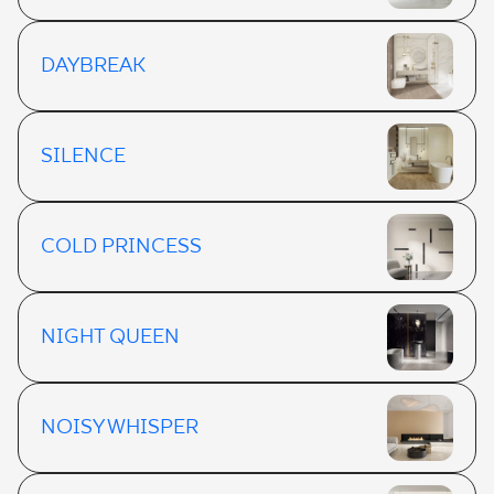
DAYBREAK
SILENCE
COLD PRINCESS
NIGHT QUEEN
NOISY WHISPER