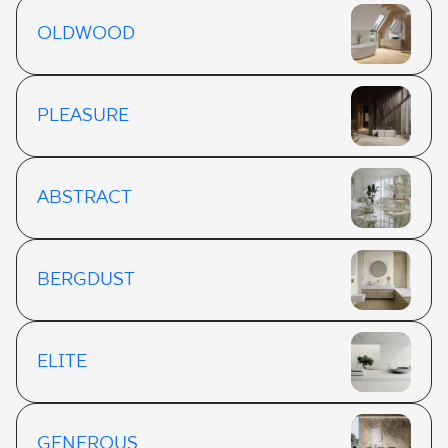
OLDWOOD
PLEASURE
ABSTRACT
BERGDUST
ELITE
GENEROUS