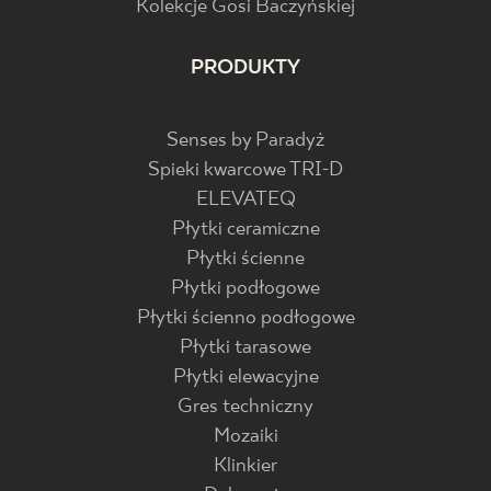
Kolekcje Gosi Baczyńskiej
PRODUKTY
Senses by Paradyż
Spieki kwarcowe TRI-D
ELEVATEQ
Płytki ceramiczne
Płytki ścienne
Płytki podłogowe
Płytki ścienno podłogowe
Płytki tarasowe
Płytki elewacyjne
Gres techniczny
Mozaiki
Klinkier