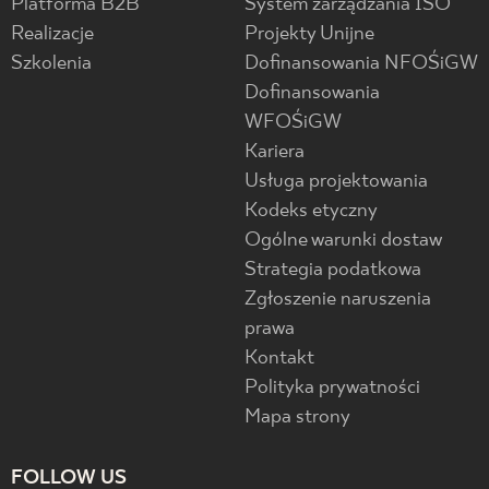
Platforma B2B
System zarządzania ISO
Realizacje
Projekty Unijne
Szkolenia
Dofinansowania NFOŚiGW
Dofinansowania
WFOŚiGW
Kariera
Usługa projektowania
Kodeks etyczny
Ogólne warunki dostaw
Strategia podatkowa
Zgłoszenie naruszenia
prawa
Kontakt
Polityka prywatności
Mapa strony
FOLLOW US