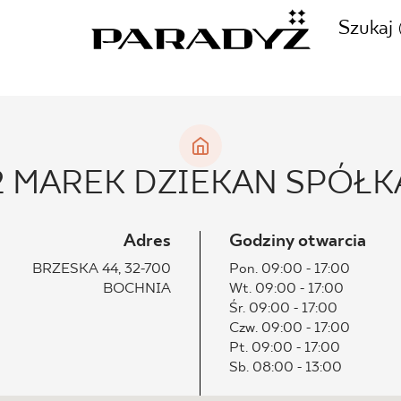
Szukaj
ZADZWOŃ DO NAS
CJE
 MAREK DZIEKAN SPÓŁK
+48 80
TY
Adres
Godziny otwarcia
BRZESKA 44, 32-700
Pon. 09:00 - 17:00
BOCHNIA
Wt. 09:00 - 17:00
SKLEP INTERNETOWY
Śr. 09:00 - 17:00
E
Czw. 09:00 - 17:00
44 736
Pt. 09:00 - 17:00
Sb. 08:00 - 13:00