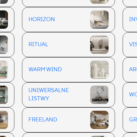
HORIZON
IN
RITUAL
VI
WARM WIND
AR
UNIWERSALNE
WO
LISTWY
FREELAND
GR