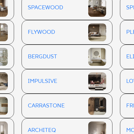
SPACEWOOD
SP
FLYWOOD
PL
BERGDUST
EL
IMPULSIVE
LO
CARRASTONE
FR
ARCHITEQ
MO