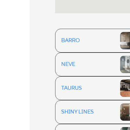
BARRO
NEVE
TAURUS
SHINY LINES