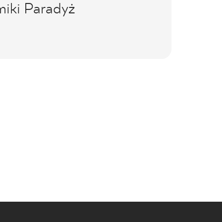
miki Paradyż