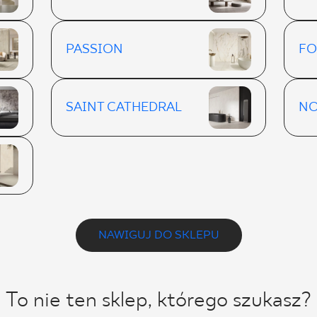
PASSION
FO
SAINT CATHEDRAL
NO
NAWIGUJ DO SKLEPU
To nie ten sklep, którego szukasz?