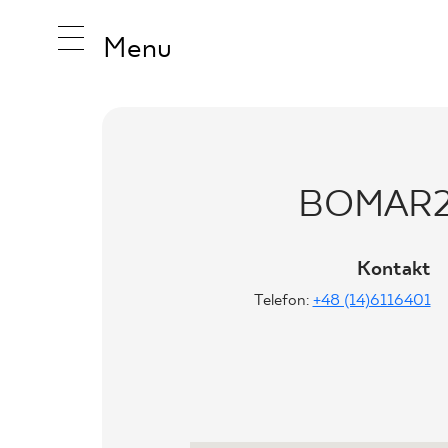
Menu
INSPIRA
BOMAR2
PRODUK
Kontakt
Telefon:
+48 (14)6116401
KOLEKCJ