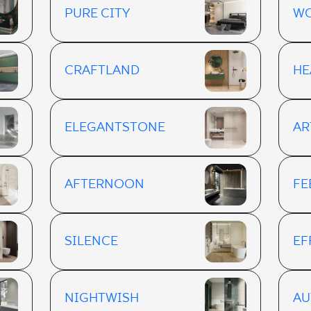
PURE CITY
W
CRAFTLAND
H
ELEGANTSTONE
AR
AFTERNOON
FE
SILENCE
EF
NIGHTWISH
AU