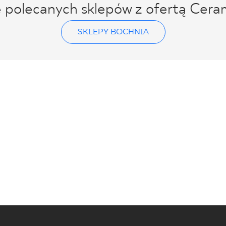
ę polecanych sklepów z ofertą Cera
SKLEPY BOCHNIA