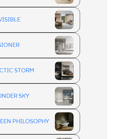
VISIBLE
SIONER
CTIC STORM
NDER SKY
EEN PHILOSOPHY