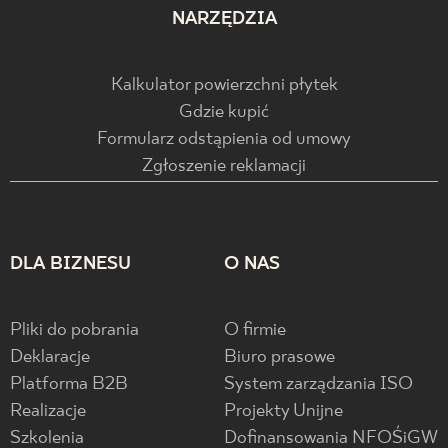
NARZĘDZIA
Kalkulator powierzchni płytek
Gdzie kupić
Formularz odstąpienia od umowy
Zgłoszenie reklamacji
DLA BIZNESU
O NAS
Pliki do pobrania
O firmie
Deklaracje
Biuro prasowe
Platforma B2B
System zarządzania ISO
Realizacje
Projekty Unijne
Szkolenia
Dofinansowania NFOŚiGW