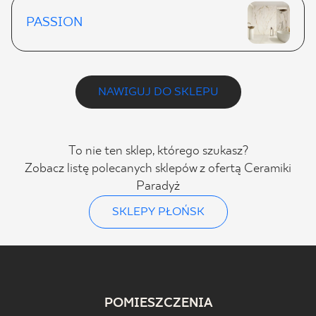
PASSION
NAWIGUJ DO SKLEPU
To nie ten sklep, którego szukasz?
Zobacz listę polecanych sklepów z ofertą Ceramiki
Paradyż
SKLEPY PŁOŃSK
POMIESZCZENIA