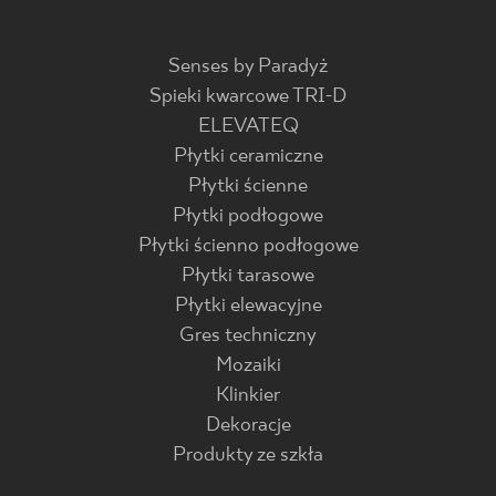
Senses by Paradyż
Spieki kwarcowe TRI-D
ELEVATEQ
Płytki ceramiczne
Płytki ścienne
Płytki podłogowe
Płytki ścienno podłogowe
Płytki tarasowe
Płytki elewacyjne
Gres techniczny
Mozaiki
Klinkier
Dekoracje
Produkty ze szkła