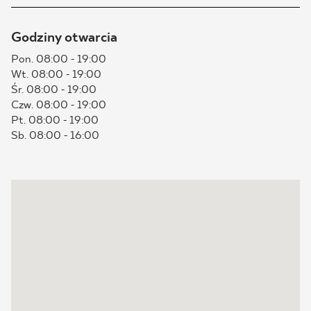
BLOG
Godziny otwarcia
Pon. 08:00 - 19:00
GDZIE KUPIĆ
Wt. 08:00 - 19:00
Śr. 08:00 - 19:00
O NAS
Czw. 08:00 - 19:00
Pt. 08:00 - 19:00
Sb. 08:00 - 16:00
KARIERA
MÓJ PROFIL
KONTAKT
PL
EN
SK
DE
UK
RU