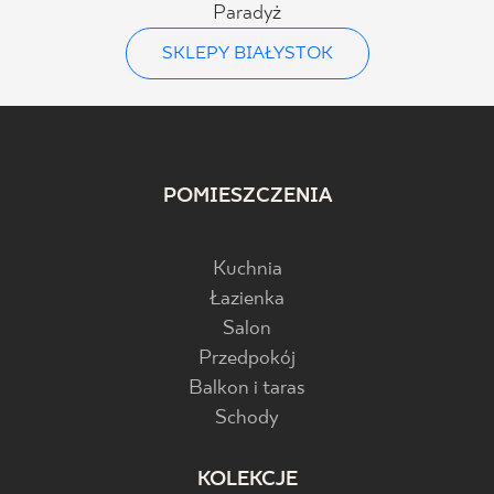
Paradyż
SKLEPY BIAŁYSTOK
POMIESZCZENIA
Kuchnia
Łazienka
Salon
Przedpokój
Balkon i taras
Schody
KOLEKCJE