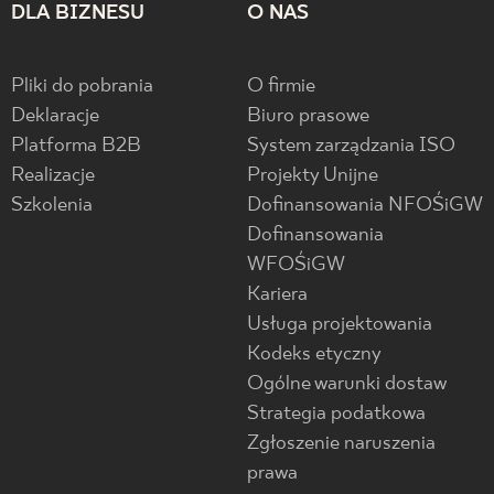
DLA BIZNESU
O NAS
Pliki do pobrania
O firmie
Deklaracje
Biuro prasowe
Platforma B2B
System zarządzania ISO
Realizacje
Projekty Unijne
Szkolenia
Dofinansowania NFOŚiGW
Dofinansowania
WFOŚiGW
Kariera
Usługa projektowania
Kodeks etyczny
Ogólne warunki dostaw
Strategia podatkowa
Zgłoszenie naruszenia
prawa