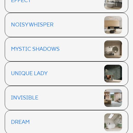
EFFECT
NOISY WHISPER
MYSTIC SHADOWS
UNIQUE LADY
INVISIBLE
DREAM