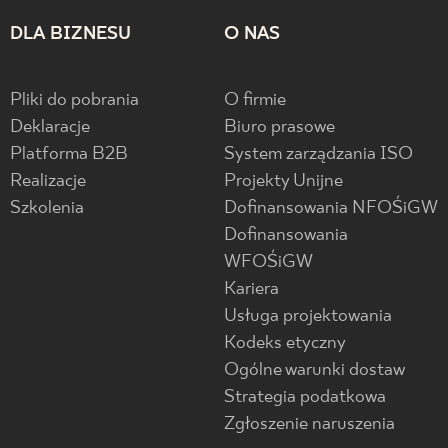
DLA BIZNESU
O NAS
Pliki do pobrania
O firmie
Deklaracje
Biuro prasowe
Platforma B2B
System zarządzania ISO
Realizacje
Projekty Unijne
Szkolenia
Dofinansowania NFOŚiGW
Dofinansowania
WFOŚiGW
Kariera
Usługa projektowania
Kodeks etyczny
Ogólne warunki dostaw
Strategia podatkowa
Zgłoszenie naruszenia