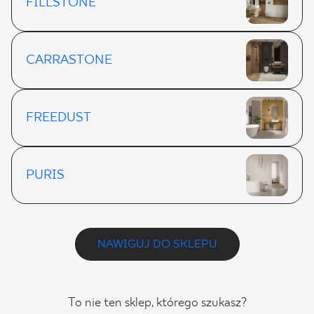
FILLSTONE
CARRASTONE
FREEDUST
PURIS
NAWIGUJ DO SKLEPU
To nie ten sklep, którego szukasz?