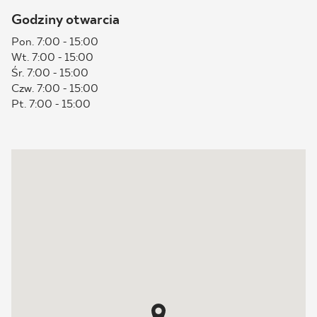
Godziny otwarcia
BLOG
Pon. 7:00 - 15:00
Wt. 7:00 - 15:00
GDZIE KUPIĆ
Śr. 7:00 - 15:00
Czw. 7:00 - 15:00
O NAS
Pt. 7:00 - 15:00
KARIERA
MÓJ PROFIL
KONTAKT
PL
EN
SK
DE
UK
RU