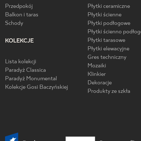
Przedpokój
Płytki ceramiczne
Balkon i taras
Płytki ścienne
Schody
Płytki podłogowe
Płytki ścienno podło
Płytki tarasowe
KOLEKCJE
Płytki elewacyjne
Gres techniczny
Lista kolekcji
Mozaiki
Paradyż Classica
Klinkier
Paradyż Monumental
Dekoracje
Kolekcje Gosi Baczyńskiej
Produkty ze szkła