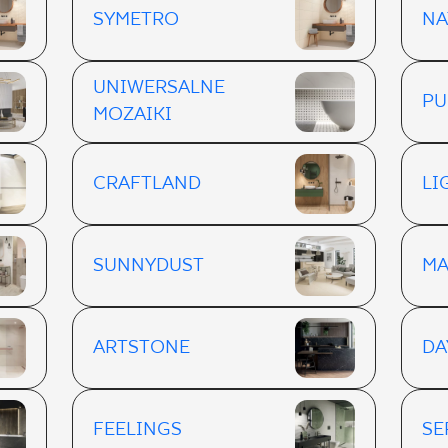
SYMETRO
NA
UNIWERSALNE
PU
MOZAIKI
CRAFTLAND
LI
SUNNYDUST
MA
ARTSTONE
DA
FEELINGS
SE