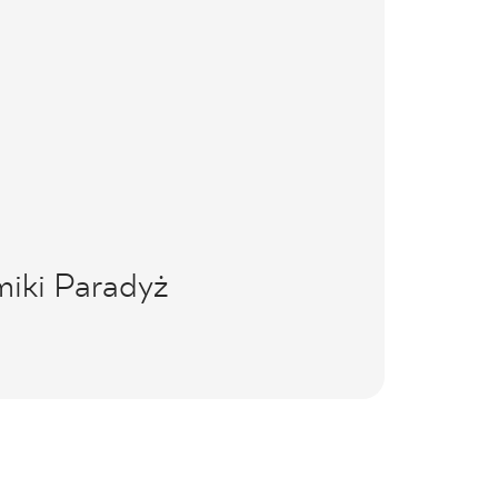
miki Paradyż