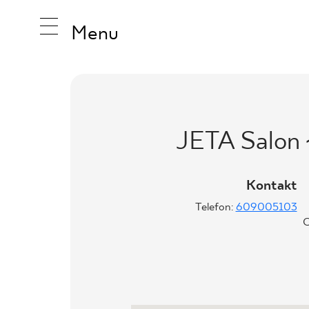
Menu
INSPIRA
JETA Salo
PRODUK
Kontakt
Telefon:
609005103
KOLEKCJ