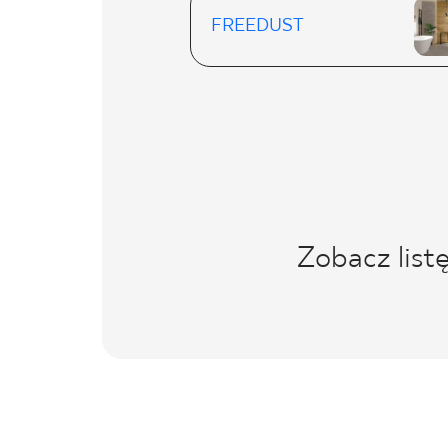
FREEDUST
Zobacz list