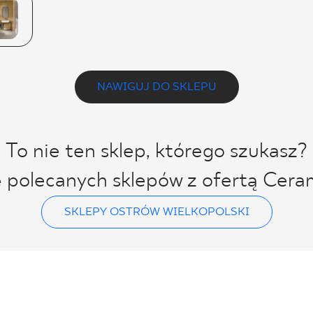
NAWIGUJ DO SKLEPU
To nie ten sklep, którego szukasz?
ę polecanych sklepów z ofertą Cera
SKLEPY OSTRÓW WIELKOPOLSKI