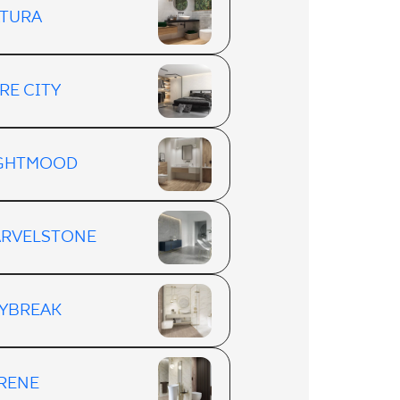
TURA
RE CITY
GHTMOOD
RVELSTONE
YBREAK
RENE