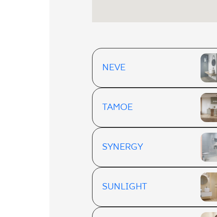
NEVE
TAMOE
SYNERGY
SUNLIGHT