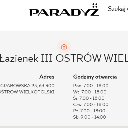
Szukaj
ZADZWOŃ DO NAS
CJE
n Łazienek III OSTRÓW WI
+48 80
TY
Adres
Godziny otwarcia
GRABOWSKA 93, 63-400
Pon. 7:00 - 18:00
OSTRÓW WIELKOPOLSKI
Wt. 7:00 - 18:00
SKLEP INTERNETOWY
Śr. 7:00 - 18:00
E
Czw. 7:00 - 18:00
44 736
Pt. 7:00 - 18:00
Sb. 9:00 - 14:00