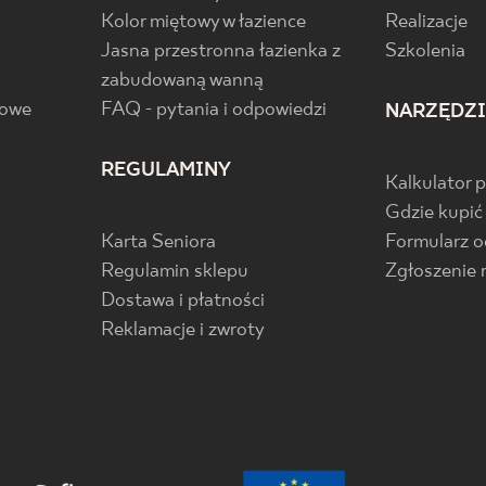
Kolor miętowy w łazience
Realizacje
Jasna przestronna łazienka z
Szkolenia
zabudowaną wanną
gowe
FAQ - pytania i odpowiedzi
NARZĘDZ
REGULAMINY
Kalkulator 
Gdzie kupić
Karta Seniora
Formularz 
Regulamin sklepu
Zgłoszenie 
Dostawa i płatności
Reklamacje i zwroty