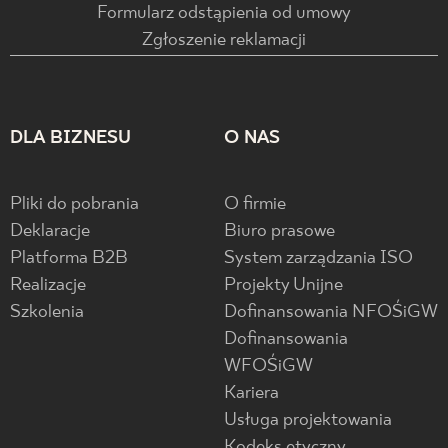
Formularz odstąpienia od umowy
Zgłoszenie reklamacji
DLA BIZNESU
O NAS
Pliki do pobrania
O firmie
Deklaracje
Biuro prasowe
Platforma B2B
System zarządzania ISO
Realizacje
Projekty Unijne
Szkolenia
Dofinansowania NFOŚiGW
Dofinansowania
WFOŚiGW
Kariera
Usługa projektowania
Kodeks etyczny