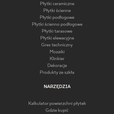
Płytki ceramiczne
Płytki ścienne
Płytki podłogowe
Płytki ścienno podłogowe
Płytki tarasowe
Płytki elewacyjne
Gres techniczny
Mozaiki
Klinkier
Dekoracje
Produkty ze szkła
NARZĘDZIA
Kalkulator powierzchni płytek
Gdzie kupić