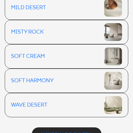
MILD DESERT
MISTY ROCK
SOFT CREAM
SOFT HARMONY
WAVE DESERT