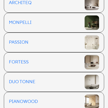
ARCHITEQ
MONPELLI
PASSION
FORTESS
DUO TONNE
PIANOWOOD