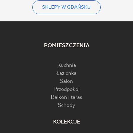
SKLEPY W GDAŃSKU
POMIESZCZENIA
Kuchnia
Łazienka
Salon
Przedpokój
Balkon i taras
Schody
KOLEKCJE