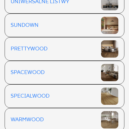
UNIWERSALNE LISTWY
SUNDOWN
PRETTYWOOD
SPACEWOOD
SPECIALWOOD
WARMWOOD