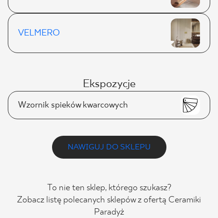
VELMERO
Ekspozycje
Wzornik spieków kwarcowych
NAWIGUJ DO SKLEPU
To nie ten sklep, którego szukasz?
Zobacz listę polecanych sklepów z ofertą Ceramiki
Paradyż