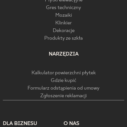
Płytki elewacyjne
Gres techniczny
Mozaiki
Klinkier
Dekoracje
Produkty ze szkła
NARZĘDZIA
Kalkulator powierzchni płytek
Gdzie kupić
Formularz odstąpienia od umowy
Zgłoszenie reklamacji
DLA BIZNESU
O NAS