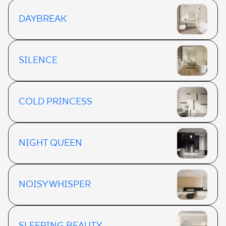
DAYBREAK
SILENCE
COLD PRINCESS
NIGHT QUEEN
NOISY WHISPER