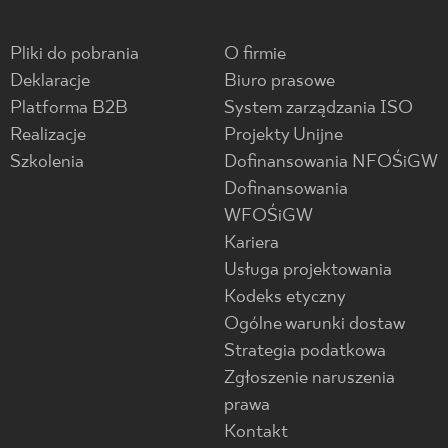
Pliki do pobrania
O firmie
Deklaracje
Biuro prasowe
Platforma B2B
System zarządzania ISO
Realizacje
Projekty Unijne
Szkolenia
Dofinansowania NFOŚiGW
Dofinansowania
WFOŚiGW
Kariera
Usługa projektowania
Kodeks etyczny
Ogólne warunki dostaw
Strategia podatkowa
Zgłoszenie naruszenia
prawa
Kontakt