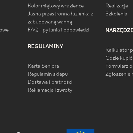
Kolor miętowy w łazience
Realizacje
Jasna przestronna łazienka z
Szkolenia
zabudowaną wanną
gowe
FAQ - pytania i odpowiedzi
NARZĘDZ
REGULAMINY
Kalkulator 
Gdzie kupić
Karta Seniora
Formularz 
Regulamin sklepu
Zgłoszenie 
Dostawa i płatności
Reklamacje i zwroty