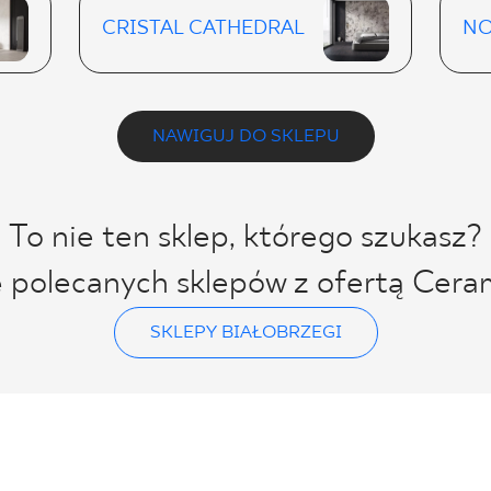
CRISTAL CATHEDRAL
NO
NAWIGUJ DO SKLEPU
To nie ten sklep, którego szukasz?
ę polecanych sklepów z ofertą Cera
SKLEPY BIAŁOBRZEGI