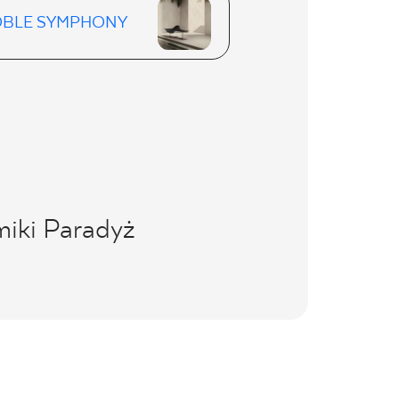
BLE SYMPHONY
miki Paradyż