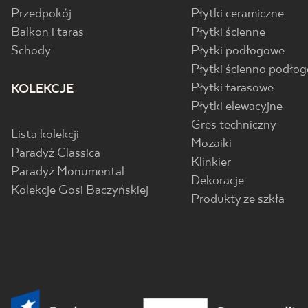
Przedpokój
Płytki ceramiczne
Balkon i taras
Płytki ścienne
Schody
Płytki podłogowe
Płytki ścienno podło
Płytki tarasowe
KOLEKCJE
Płytki elewacyjne
Gres techniczny
Lista kolekcji
Mozaiki
Paradyż Classica
Klinkier
Paradyż Monumental
Dekoracje
Kolekcje Gosi Baczyńskiej
Produkty ze szkła