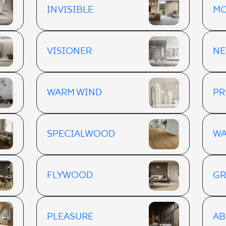
INVISIBLE
M
VISIONER
NE
WARM WIND
PR
SPECIALWOOD
W
FLYWOOD
G
PLEASURE
AB