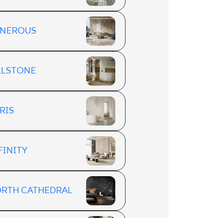
NEROUS
LLSTONE
RIS
FINITY
RTH CATHEDRAL