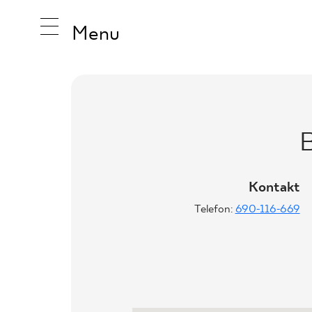
Menu
INSPIRA
B
PRODUK
Kontakt
Telefon:
690-116-669
KOLEKCJ