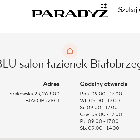
Szukaj
ZADZWOŃ DO NAS
CJE
LU salon łazienek Białobrze
+48 80
TY
Adres
Godziny otwarcia
Krakowska 23, 26-800
Pon. 09:00 - 17:00
BIAŁOBRZEGI
Wt. 09:00 - 17:00
SKLEP INTERNETOWY
Śr. 09:00 - 17:00
E
Czw. 09:00 - 17:00
44 736
Pt. 09:00 - 17:00
Sb. 09:00 - 14:00