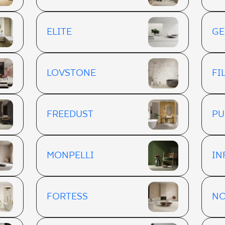
ELITE
GE
LOVSTONE
FI
FREEDUST
PU
MONPELLI
IN
FORTESS
NO