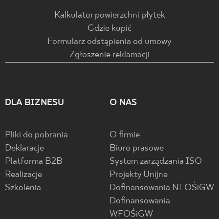
Kalkulator powierzchni płytek
Gdzie kupić
Formularz odstąpienia od umowy
Zgłoszenie reklamacji
DLA BIZNESU
O NAS
Pliki do pobrania
O firmie
Deklaracje
Biuro prasowe
Platforma B2B
System zarządzania ISO
Realizacje
Projekty Unijne
Szkolenia
Dofinansowania NFOŚiGW
Dofinansowania
WFOŚiGW