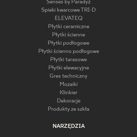
Senses by Paradyż
Spieki kwarcowe TRI-D
ELEVATEQ
Płytki ceramiczne
Płytki ścienne
Płytki podłogowe
Płytki ścienno podłogowe
Płytki tarasowe
Płytki elewacyjne
Gres techniczny
Mozaiki
Klinkier
Dekoracje
Produkty ze szkła
NARZĘDZIA