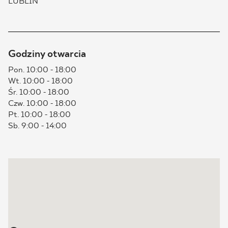
LUBLIN
BLOG
GDZIE KUPIĆ
Godziny otwarcia
Pon. 10:00 - 18:00
O NAS
Wt. 10:00 - 18:00
Śr. 10:00 - 18:00
KARIERA
Czw. 10:00 - 18:00
Pt. 10:00 - 18:00
Sb. 9:00 - 14:00
MÓJ PROFIL
KONTAKT
PL
EN
SK
DE
UK
RU