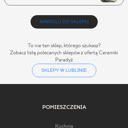
NAWIGUJ DO SKLEPU
To nie ten sklep, którego szukasz?
Zobacz listę polecanych sklepów z ofertą Ceramiki
Paradyż
SKLEPY W LUBLINIE
POMIESZCZENIA
Kuchnia