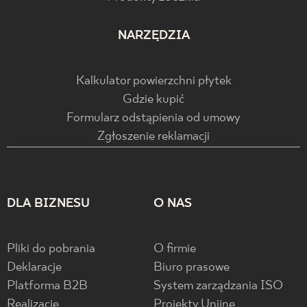
NARZĘDZIA
Kalkulator powierzchni płytek
Gdzie kupić
Formularz odstąpienia od umowy
Zgłoszenie reklamacji
DLA BIZNESU
O NAS
Pliki do pobrania
O firmie
Deklaracje
Biuro prasowe
Platforma B2B
System zarządzania ISO
Realizacje
Projekty Unijne