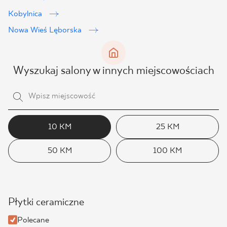
Kobylnica
Nowa Wieś Lęborska
Wyszukaj salony w innych miejscowościach
10 KM
25 KM
50 KM
100 KM
Płytki ceramiczne
Polecane