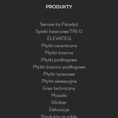
PRODUKTY
Senses by Paradyż
Spieki kwarcowe TRI-D
ELEVATEQ
Płytki ceramiczne
Płytki ścienne
Płytki podłogowe
Płytki ścienno podłogowe
Płytki tarasowe
Płytki elewacyjne
Gres techniczny
Mozaiki
Klinkier
Dekoracje
Produkty ze szkła