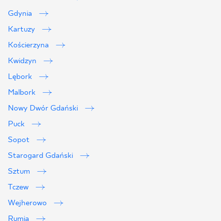
Gdynia
Kartuzy
Kościerzyna
Kwidzyn
Lębork
Malbork
Nowy Dwór Gdański
Puck
Sopot
Starogard Gdański
Sztum
Tczew
Wejherowo
Rumia