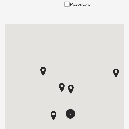
Pozostałe
2