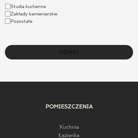
Studia kuchenne
Zakłady kamieniarskie
Pozostałe
SZUKAJ
POMIESZCZENIA
Kuchnia
Łazienka