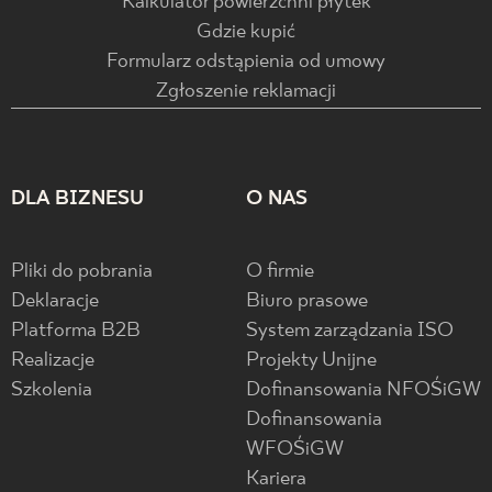
Kalkulator powierzchni płytek
Gdzie kupić
Formularz odstąpienia od umowy
Zgłoszenie reklamacji
DLA BIZNESU
O NAS
Pliki do pobrania
O firmie
Deklaracje
Biuro prasowe
Platforma B2B
System zarządzania ISO
Realizacje
Projekty Unijne
Szkolenia
Dofinansowania NFOŚiGW
Dofinansowania
WFOŚiGW
Kariera