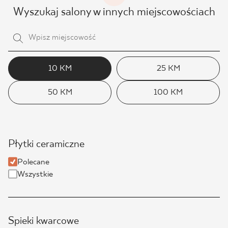
Wyszukaj salony w innych miejscowościach
10 KM
25 KM
50 KM
100 KM
Płytki ceramiczne
Polecane
Wszystkie
Spieki kwarcowe