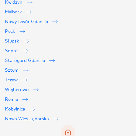
Kwidzyn
Malbork
Nowy Dwór Gdański
Puck
Słupsk
Sopot
Starogard Gdański
Sztum
Tczew
Wejherowo
Rumia
Kobylnica
Nowa Wieś Lęborska