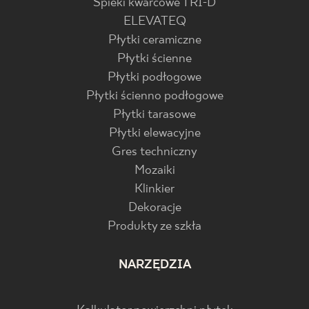
Spieki kwarcowe TRI-D
ELEVATEQ
Płytki ceramiczne
Płytki ścienne
Płytki podłogowe
Płytki ścienno podłogowe
Płytki tarasowe
Płytki elewacyjne
Gres techniczny
Mozaiki
Klinkier
Dekoracje
Produkty ze szkła
NARZĘDZIA