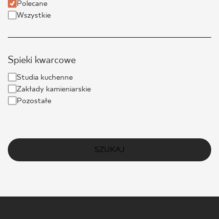
Polecane
Wszystkie
Spieki kwarcowe
Studia kuchenne
Zakłady kamieniarskie
Pozostałe
SZUKAJ