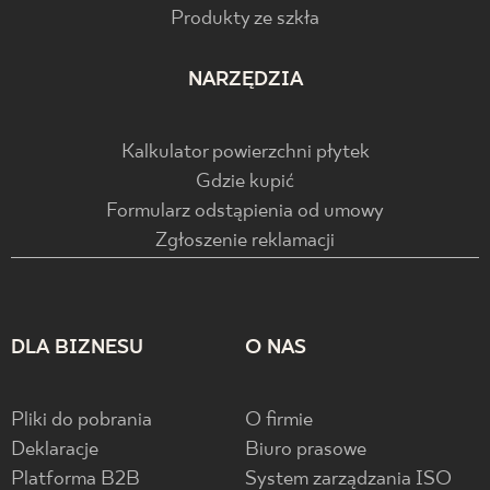
Produkty ze szkła
NARZĘDZIA
Kalkulator powierzchni płytek
Gdzie kupić
Formularz odstąpienia od umowy
Zgłoszenie reklamacji
DLA BIZNESU
O NAS
Pliki do pobrania
O firmie
Deklaracje
Biuro prasowe
Platforma B2B
System zarządzania ISO