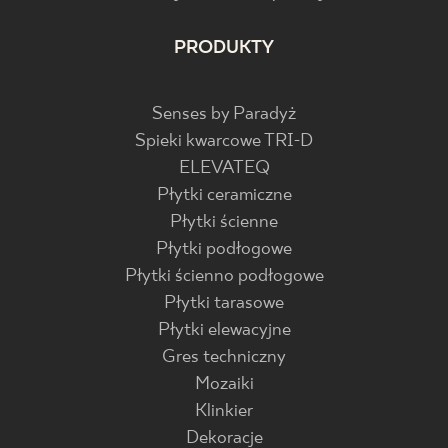
PRODUKTY
Senses by Paradyż
Spieki kwarcowe TRI-D
ELEVATEQ
Płytki ceramiczne
Płytki ścienne
Płytki podłogowe
Płytki ścienno podłogowe
Płytki tarasowe
Płytki elewacyjne
Gres techniczny
Mozaiki
Klinkier
Dekoracje