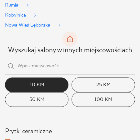
Rumia
Kobylnica
Nowa Wieś Lęborska
Wyszukaj salony w innych miejscowościach
10 KM
25 KM
50 KM
100 KM
Płytki ceramiczne