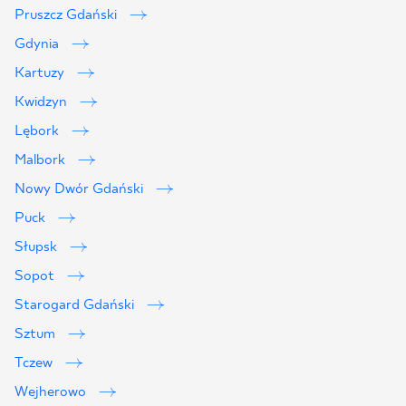
Pruszcz Gdański
Gdynia
Kartuzy
Kwidzyn
Lębork
Malbork
Nowy Dwór Gdański
Puck
Słupsk
Sopot
Starogard Gdański
Sztum
Tczew
Wejherowo