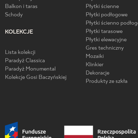
Balkon i taras
Płytki ścienne
Schody
Płytki podłogowe
Płytki ścienno podło
Płytki tarasowe
KOLEKCJE
Płytki elewacyjne
Gres techniczny
Lista kolekcji
Mozaiki
Paradyż Classica
Klinkier
Paradyż Monumental
Dekoracje
Kolekcje Gosi Baczyńskiej
Produkty ze szkła