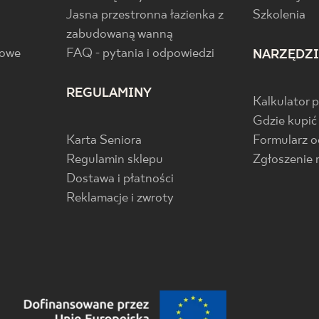
Jasna przestronna łazienka z
Szkolenia
zabudowaną wanną
gowe
FAQ - pytania i odpowiedzi
NARZĘDZ
REGULAMINY
Kalkulator 
Gdzie kupić
Karta Seniora
Formularz 
Regulamin sklepu
Zgłoszenie 
Dostawa i płatności
Reklamacje i zwroty