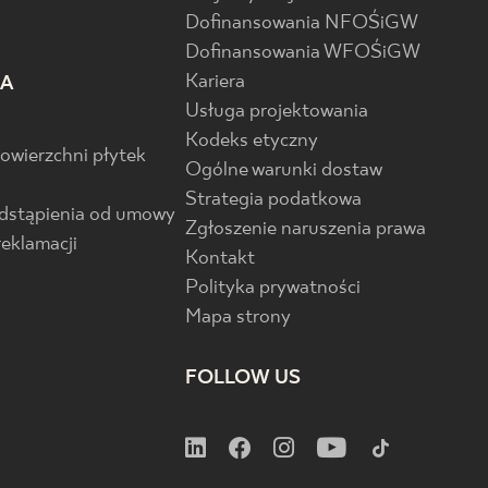
Dofinansowania NFOŚiGW
Dofinansowania WFOŚiGW
Kariera
IA
Usługa projektowania
Kodeks etyczny
powierzchni płytek
Ogólne warunki dostaw
Strategia podatkowa
odstąpienia od umowy
Zgłoszenie naruszenia prawa
reklamacji
Kontakt
Polityka prywatności
Mapa strony
FOLLOW US