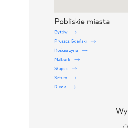
Pobliskie miasta
Bytów
Pruszcz Gdański
Kościerzyna
Malbork
Słupsk
Sztum
Rumia
Wys