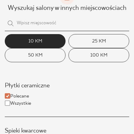
Wyszukaj salony w innych miejscowościach
10 KM
25 KM
50 KM
100 KM
Płytki ceramiczne
Polecane
Wszystkie
Spieki kwarcowe