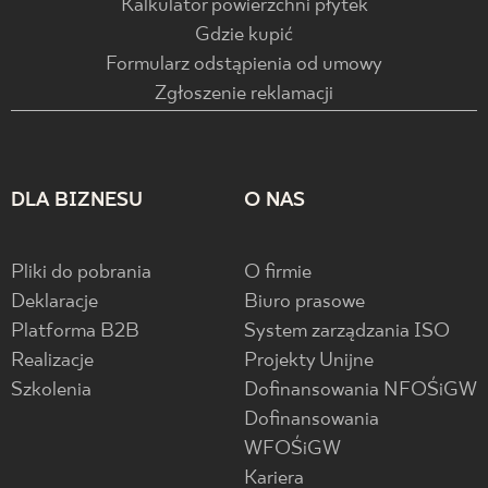
Kalkulator powierzchni płytek
Gdzie kupić
Formularz odstąpienia od umowy
Zgłoszenie reklamacji
DLA BIZNESU
O NAS
Pliki do pobrania
O firmie
Deklaracje
Biuro prasowe
Platforma B2B
System zarządzania ISO
Realizacje
Projekty Unijne
Szkolenia
Dofinansowania NFOŚiGW
Dofinansowania
WFOŚiGW
Kariera