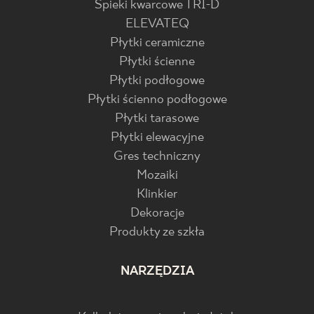
Spieki kwarcowe TRI-D
ELEVATEQ
Płytki ceramiczne
Płytki ścienne
Płytki podłogowe
Płytki ścienno podłogowe
Płytki tarasowe
Płytki elewacyjne
Gres techniczny
Mozaiki
Klinkier
Dekoracje
Produkty ze szkła
NARZĘDZIA