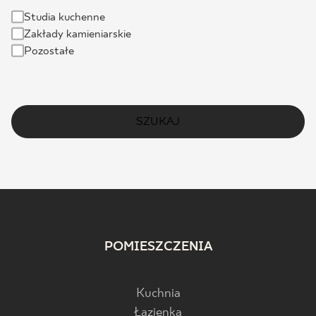
Studia kuchenne
Zakłady kamieniarskie
Pozostałe
SZUKAJ
POMIESZCZENIA
Kuchnia
Łazienka