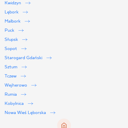
Kwidzyn
Lębork
Malbork
Puck
Słupsk
Sopot
Starogard Gdański
Sztum
Tczew
Wejherowo
Rumia
Kobylnica
Nowa Wieś Lęborska