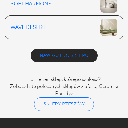
SOFT HARMONY
WAVE DESERT
NAWIGUJ DO SKLEPU
To nie ten sklep, którego szukasz?
Zobacz listę polecanych sklepów z ofertą Ceramiki
Paradyż
SKLEPY RZESZÓW