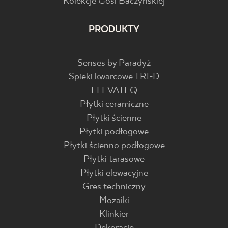
Kolekcje Gosi Baczyńskiej
PRODUKTY
Senses by Paradyż
Spieki kwarcowe TRI-D
ELEVATEQ
Płytki ceramiczne
Płytki ścienne
Płytki podłogowe
Płytki ścienno podłogowe
Płytki tarasowe
Płytki elewacyjne
Gres techniczny
Mozaiki
Klinkier