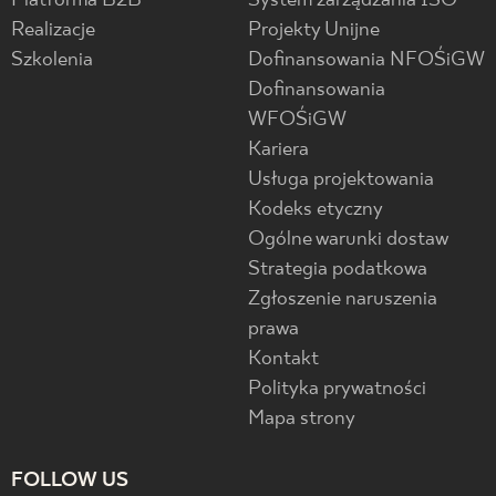
Platforma B2B
System zarządzania ISO
Realizacje
Projekty Unijne
Szkolenia
Dofinansowania NFOŚiGW
Dofinansowania
WFOŚiGW
Kariera
Usługa projektowania
Kodeks etyczny
Ogólne warunki dostaw
Strategia podatkowa
Zgłoszenie naruszenia
prawa
Kontakt
Polityka prywatności
Mapa strony
FOLLOW US