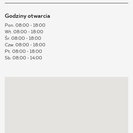
BLOG
Godziny otwarcia
Pon. 08:00 - 18:00
GDZIE KUPIĆ
Wt. 08:00 - 18:00
Śr. 08:00 - 18:00
O NAS
Czw. 08:00 - 18:00
Pt. 08:00 - 18:00
Sb. 08:00 - 14:00
KARIERA
MÓJ PROFIL
KONTAKT
PL
EN
SK
DE
UK
RU