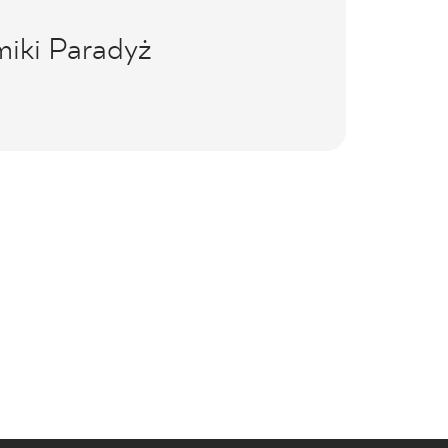
miki Paradyż