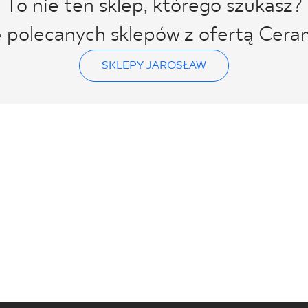
To nie ten sklep, którego szukasz?
ę polecanych sklepów z ofertą Cera
SKLEPY JAROSŁAW