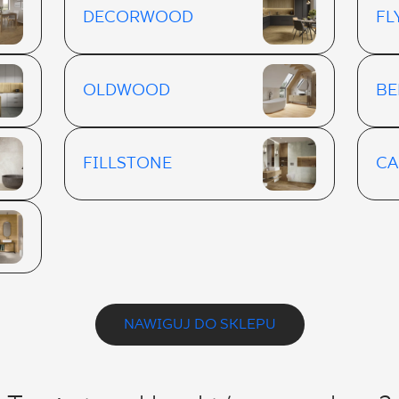
DECORWOOD
F
OLDWOOD
BE
FILLSTONE
CA
NAWIGUJ DO SKLEPU