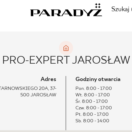
Szukaj
ZADZWOŃ DO NAS
CJE
PRO-EXPERT JAROSŁAW
+48 80
TY
Adres
Godziny otwarcia
TARNOWSKIEGO 20A, 37-
Pon. 8:00 - 17:00
500 JAROSŁAW
Wt. 8:00 - 17:00
SKLEP INTERNETOWY
Śr. 8:00 - 17:00
E
Czw. 8:00 - 17:00
44 736
Pt. 8:00 - 17:00
Sb. 8:00 - 14:00