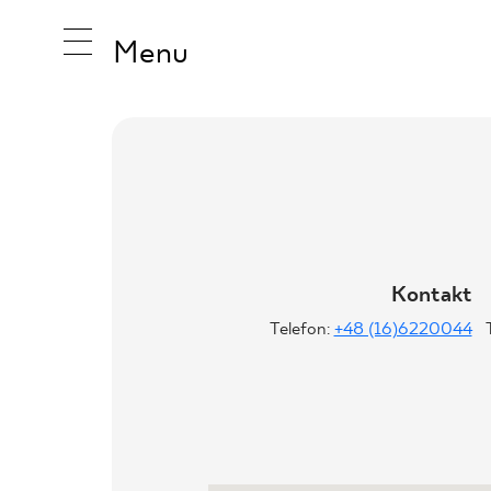
Menu
INSPIRA
PRODUK
Kontakt
Telefon:
+48 (16)6220044
KOLEKCJ