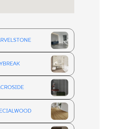
RVELSTONE
YBREAK
CROSIDE
ECIALWOOD