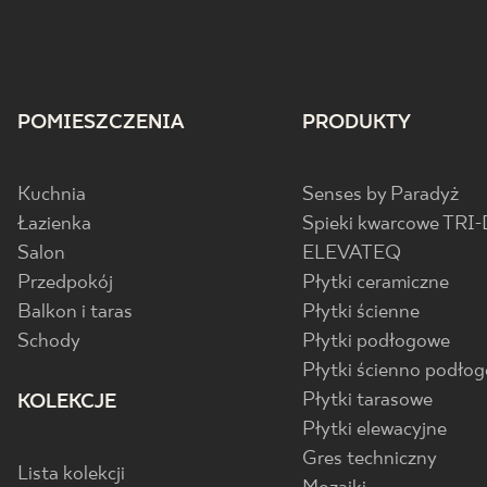
POMIESZCZENIA
PRODUKTY
Kuchnia
Senses by Paradyż
Łazienka
Spieki kwarcowe TRI-
Salon
ELEVATEQ
Przedpokój
Płytki ceramiczne
Balkon i taras
Płytki ścienne
Schody
Płytki podłogowe
Płytki ścienno podło
Płytki tarasowe
KOLEKCJE
Płytki elewacyjne
Gres techniczny
Lista kolekcji