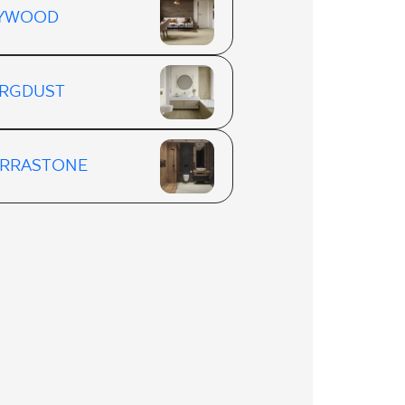
LYWOOD
RGDUST
RRASTONE