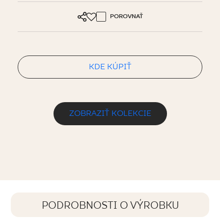
POROVNAŤ
KDE KÚPIŤ
ZOBRAZIŤ KOLEKCIE
PODROBNOSTI O VÝROBKU