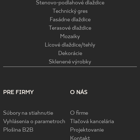
Stenovo-podlahové dlaždice
Technický gres
Fasádne dlaždice
Terasové dlaždice
Mozaiky
Lícové dlaždice/tehly
Dekorácie
Sklenené výrobky
PRE FIRMY
O NÁS
Súbory na stiahnutie
O firme
Vyhlásenia o parametroch
Tlačová kancelária
Plošina B2B
Projektovanie
Kontakt