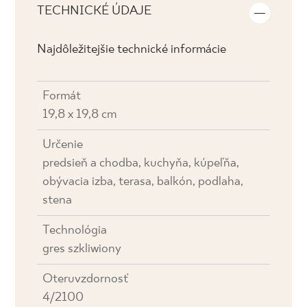
TECHNICKÉ ÚDAJE
Najdôležitejšie technické informácie
Formát
19,8 x 19,8 cm
Určenie
predsieň a chodba, kuchyňa, kúpeľňa,
obývacia izba, terasa, balkón, podlaha,
stena
Technológia
gres szkliwiony
Oteruvzdornosť
4/2100