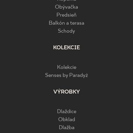
Obývačka
Predsieň
Balkón a terasa
Schody
KOLEKCIE
Kolekcie
Senses by Paradyż
VÝROBKY
Dlaždice
Obklad
Dlažba