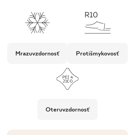
Mrazuvzdornosť
Protišmykovosť
Oteruvzdornosť