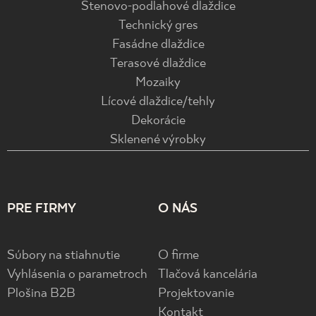
Stenovo-podlahové dlaždice
Technický gres
Fasádne dlaždice
Terasové dlaždice
Mozaiky
Lícové dlaždice/tehly
Dekorácie
Sklenené výrobky
PRE FIRMY
O NÁS
Súbory na stiahnutie
O firme
Vyhlásenia o parametroch
Tlačová kancelária
Plošina B2B
Projektovanie
Kontakt