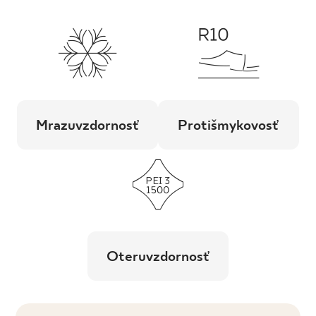
Mrazuvzdornosť
Protišmykovosť
Oteruvzdornosť