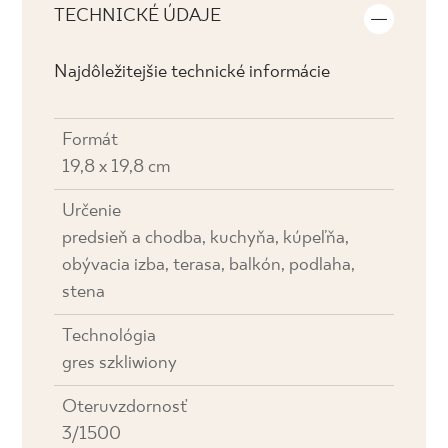
TECHNICKÉ ÚDAJE
Najdôležitejšie technické informácie
Formát
19,8 x 19,8 cm
Určenie
predsieň a chodba, kuchyňa, kúpeľňa,
obývacia izba, terasa, balkón, podlaha,
stena
Technológia
gres szkliwiony
Oteruvzdornosť
3/1500