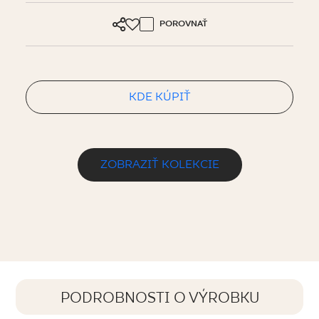
POROVNAŤ
KDE KÚPIŤ
ZOBRAZIŤ KOLEKCIE
PODROBNOSTI O VÝROBKU