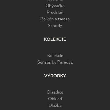
Obývačka
Predsieň
Balkón a terasa
Schody
KOLEKCIE
Kolekcie
Senses by Paradyż
VÝROBKY
Dlaždice
Obklad
Dlažba