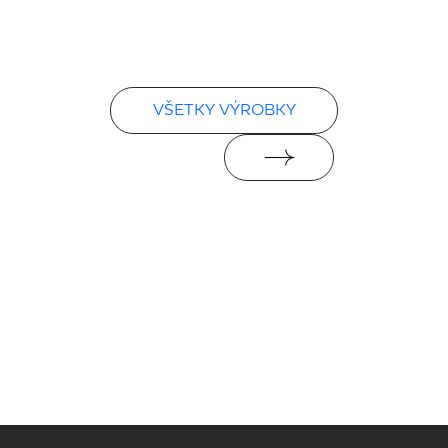
VŠETKY VÝROBKY