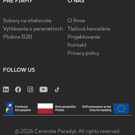
PRE FIRMY
O NÁS
Súbory na stiahnutie
O firme
Vyhlásenia o parametroch
Tlačová kancelária
Plošina B2B
Projektovanie
Kontakt
Privacy policy
FOLLOW US
© 2026 Ceramika Paradyż. All rights reserved.