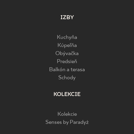
IZBY
Kuchyňa
Kúpeľňa
Obývačka
Predsieň
Balkón a terasa
Schody
KOLEKCIE
Kolekcie
Senses by Paradyż