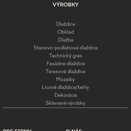
VÝROBKY
Dlaždice
Obklad
Dlažba
Stenovo-podlahové dlaždice
Technický gres
Fasádne dlaždice
Terasové dlaždice
Mozaiky
Lícové dlaždice/tehly
Dekorácie
Sklenené výrobky