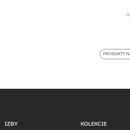
11
PRODUKTY N
IZBY
KOLEKCIE