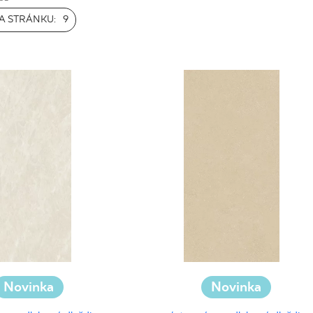
IS
A STRÁNKU:
9
Novinka
Novinka