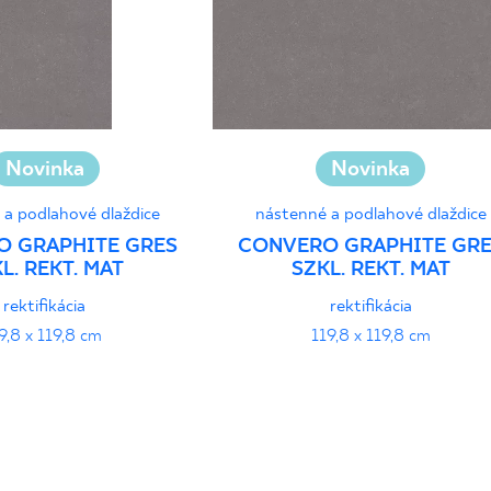
Novinka
Novinka
 a podlahové dlaždice
nástenné a podlahové dlaždice
O GRAPHITE GRES
CONVERO GRAPHITE GR
L. REKT. MAT
SZKL. REKT. MAT
rektifikácia
rektifikácia
9,8 x 119,8 cm
119,8 x 119,8 cm