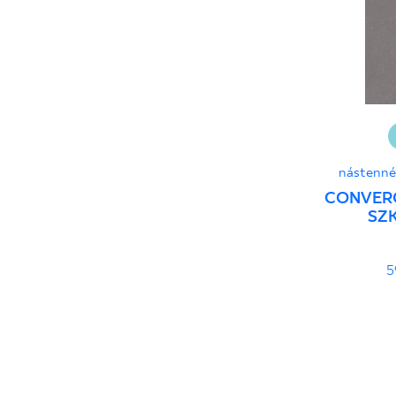
25 x 75 cm
25 x 33 cm
30 x 60 cm
30 x 90 cm
30 x 120 cm
40 x 120 cm
45 x 90 cm
nástenné
60 x 120 cm
CONVER
SZK
60 x 90 cm
120 x 280 cm
5
120 x 300 cm