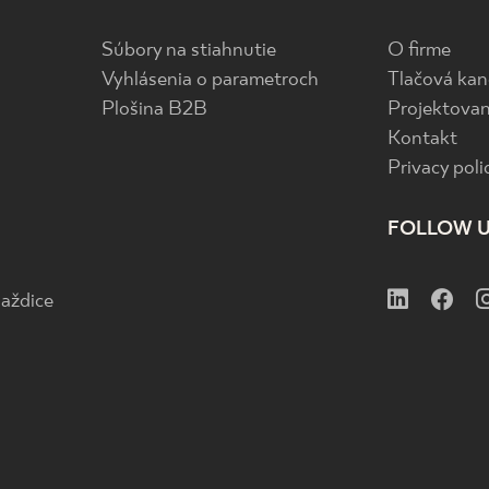
Súbory na stiahnutie
O firme
Vyhlásenia o parametroch
Tlačová kan
Plošina B2B
Projektovan
Kontakt
Privacy poli
FOLLOW 
aždice