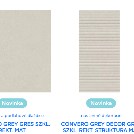
Novinka
Novinka
 a podlahové dlaždice
nástenné dekorácie
 GREY GRES SZKL.
CONVERO GREY DECOR G
REKT. MAT
SZKL. REKT. STRUKTURA M