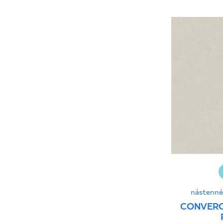
nástenné
CONVERO