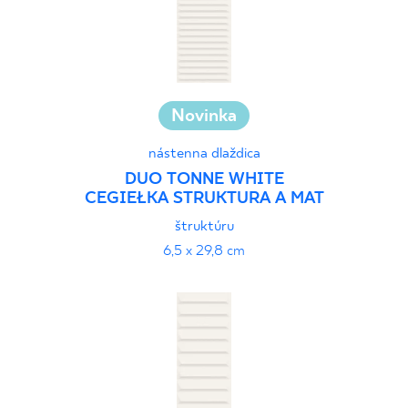
Novinka
nástenna dlaždica
DUO TONNE WHITE
CEGIEŁKA STRUKTURA A MAT
štruktúru
6,5 x 29,8 cm