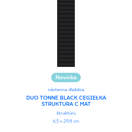
Novinka
nástenna dlaždica
DUO TONNE BLACK CEGIEŁKA
STRUKTURA C MAT
štruktúru
6,5 x 29,8 cm