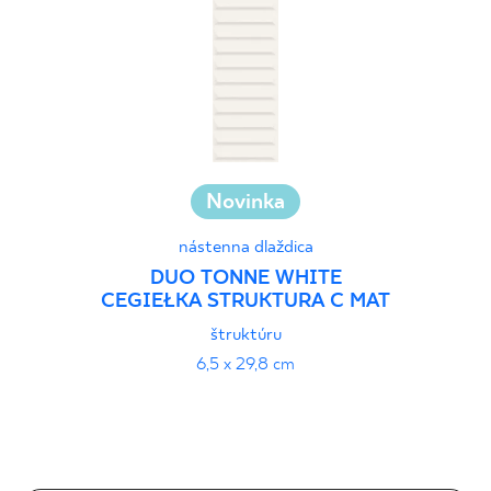
Novinka
nástenna dlaždica
DUO TONNE WHITE
CEGIEŁKA STRUKTURA C MAT
štruktúru
6,5 x 29,8 cm