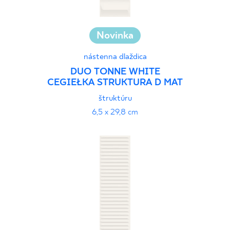
Novinka
nástenna dlaždica
DUO TONNE WHITE
CEGIEŁKA STRUKTURA D MAT
štruktúru
6,5 x 29,8 cm