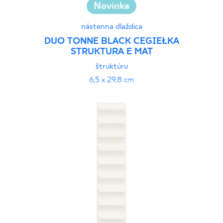
Novinka
nástenna dlaždica
DUO TONNE BLACK CEGIEŁKA
STRUKTURA E MAT
štruktúru
6,5 x 29,8 cm