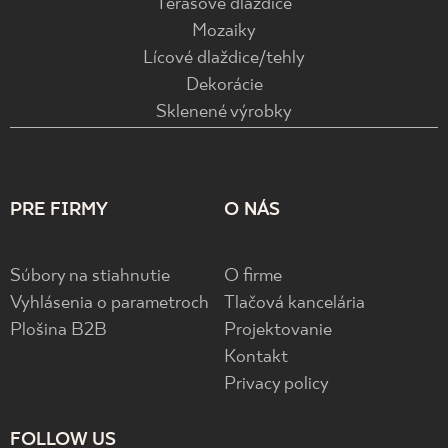
Terasové dlaždice
Mozaiky
Lícové dlaždice/tehly
Dekorácie
Sklenené výrobky
PRE FIRMY
O NÁS
Súbory na stiahnutie
O firme
Vyhlásenia o parametroch
Tlačová kancelária
Plošina B2B
Projektovanie
Kontakt
Privacy policy
FOLLOW US