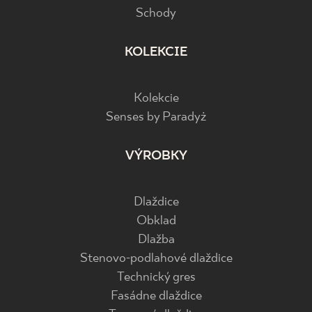
Schody
KOLEKCIE
Kolekcie
Senses by Paradyż
VÝROBKY
Dlaždice
Obklad
Dlažba
Stenovo-podlahové dlaždice
Technický gres
Fasádne dlaždice