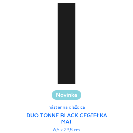
Novinka
nástenna dlaždica
DUO TONNE BLACK CEGIEŁKA
MAT
6,5 x 29,8 cm