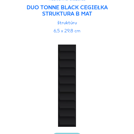
DUO TONNE BLACK CEGIEŁKA
STRUKTURA B MAT
štruktúru
6,5 x 29,8 cm