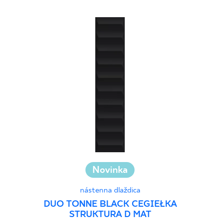
Novinka
nástenna dlaždica
DUO TONNE BLACK CEGIEŁKA
STRUKTURA D MAT