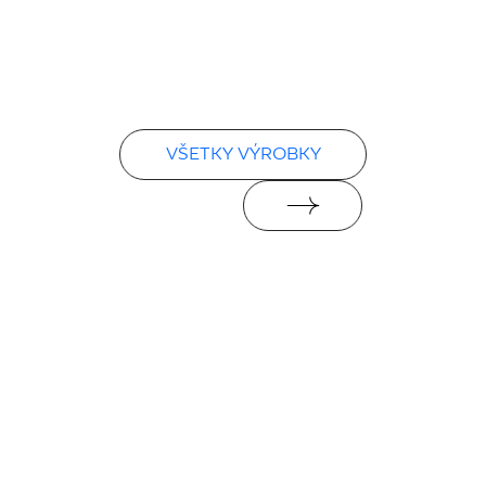
VŠETKY VÝROBKY