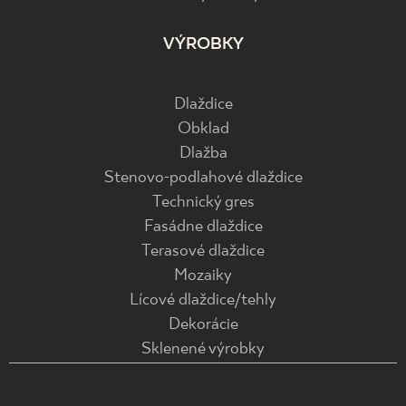
VÝROBKY
Dlaždice
Obklad
Dlažba
Stenovo-podlahové dlaždice
Technický gres
Fasádne dlaždice
Terasové dlaždice
Mozaiky
Lícové dlaždice/tehly
Dekorácie
Sklenené výrobky