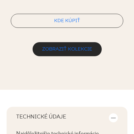
KDE KÚPIŤ
ZOBRAZIŤ KOLEKCIE
TECHNICKÉ ÚDAJE
Najdôležitejšie technické informácie