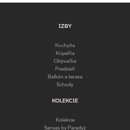
IZBY
Kuchyňa
Kúpeľňa
Obývačka
Predsieň
Balkón a terasa
Schody
KOLEKCIE
Kolekcie
Senses by Paradyż