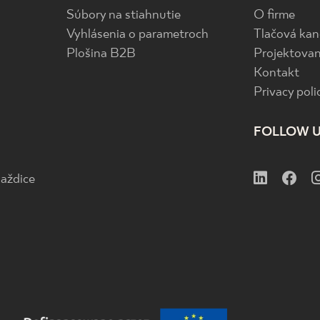
Súbory na stiahnutie
O firme
Vyhlásenia o parametroch
Tlačová kan
Plošina B2B
Projektovan
Kontakt
Privacy poli
FOLLOW 
aždice