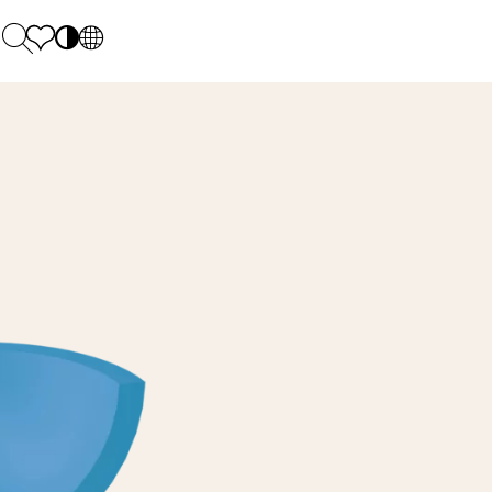
PL
EN
SK
Polecane
Pondelok - piatok: 9.00 - 17.00
DE
Sintered stone 
Sobota: 10.00 - 14.00
UK
Monumental
0 55 66 77
RU