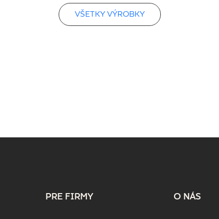
VŠETKY VÝROBKY
PRE FIRMY
O NÁS