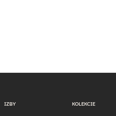
IZBY
KOLEKCIE