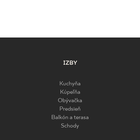
IZBY
Kuchyňa
Kúpeľňa
Obývačka
Predsieň
Balkón a terasa
Schody