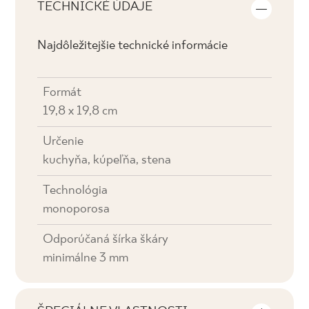
TECHNICKÉ ÚDAJE
Najdôležitejšie technické informácie
Formát
19,8 x 19,8 cm
Určenie
kuchyňa, kúpeľňa, stena
Technológia
monoporosa
Odporúčaná šírka škáry
minimálne 3 mm